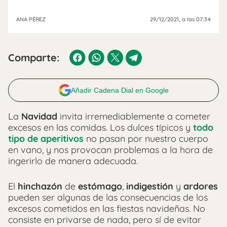
ANA PÉREZ
29/12/2021
, a las 07:34
Comparte:
Añadir Cadena Dial en Google
La
Navidad
invita irremediablemente a cometer
excesos en las comidas. Los dulces típicos y
todo
tipo de aperitivos
no pasan por nuestro cuerpo
en vano, y nos provocan problemas a la hora de
ingerirlo de manera adecuada.
El
hinchazón
de
estómago
,
indigestión
y
ardores
pueden ser algunas de las consecuencias de los
excesos cometidos en las fiestas navideñas. No
consiste en privarse de nada, pero sí de evitar