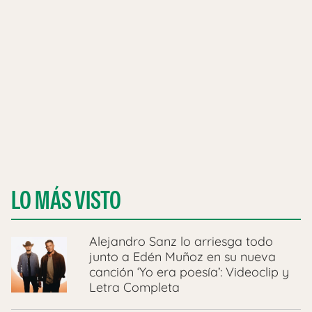
LO MÁS VISTO
Alejandro Sanz lo arriesga todo
junto a Edén Muñoz en su nueva
canción ‘Yo era poesía’: Videoclip y
Letra Completa