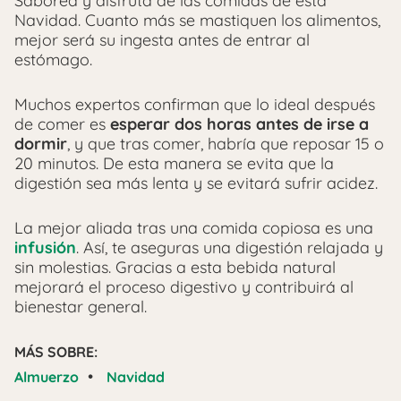
Saborea y disfruta de las comidas de esta
Navidad. Cuanto más se mastiquen los alimentos,
mejor será su ingesta antes de entrar al
estómago.
Muchos expertos confirman que lo ideal después
de comer es
esperar dos horas antes de irse a
dormir
, y que tras comer, habría que reposar 15 o
20 minutos. De esta manera se evita que la
digestión sea más lenta y se evitará sufrir acidez.
La mejor aliada tras una comida copiosa es una
infusión
. Así, te aseguras una digestión relajada y
sin molestias. Gracias a esta bebida natural
mejorará el proceso digestivo y contribuirá al
bienestar general.
MÁS SOBRE:
•
Almuerzo
Navidad