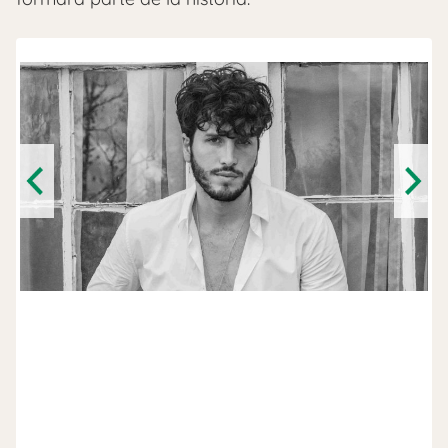
Previous
Next