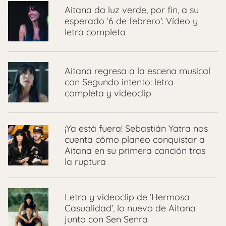
Aitana da luz verde, por fin, a su
esperado ‘6 de febrero’: Vídeo y
letra completa
Aitana regresa a la escena musical
con Segundo intento: letra
completa y videoclip
¡Ya está fuera! Sebastián Yatra nos
cuenta cómo planeo conquistar a
Aitana en su primera canción tras
la ruptura
Letra y videoclip de ‘Hermosa
Casualidad’, lo nuevo de Aitana
junto con Sen Senra