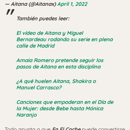
— Aitana (@Aitanax)
April 1, 2022
También puedes leer:
El vídeo de Aitana y Miguel
Bernardeau rodando su serie en plena
calle de Madrid
Amaia Romero pretende seguir los
pasos de Aitana en esta disciplina
¿A qué huelen Aitana, Shakira o
Manuel Carrasco?
Canciones que empoderan en el Día de
la Mujer: desde Bebe hasta Mónica
Naranjo
Todo apunta a que
En El Coche
puede convertirse