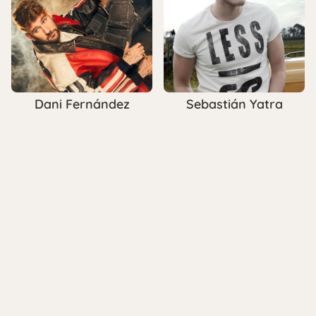
Dani Fernández
Sebastián Yatra