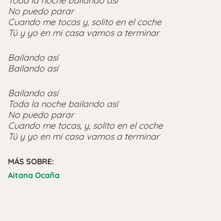
Toda la noche bailando así
No puedo parar
Cuando me tocas y, solito en el coche
Tú y yo en mi casa vamos a terminar
Bailando así
Bailando así
Bailando así
Toda la noche bailando así
No puedo parar
Cuando me tocas, y, solito en el coche
Tú y yo en mi casa vamos a terminar
MÁS SOBRE:
Aitana Ocaña