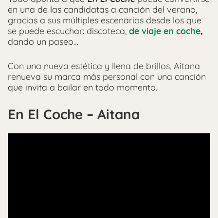
en una de las candidatas a canción del verano,
gracias a sus múltiples escenarios desde los que
se puede escuchar: discoteca,
de viaje en coche
,
dando un paseo…
Con una nueva estética y llena de brillos, Aitana
renueva su marca más personal con una canción
que invita a bailar en todo momento.
En El Coche – Aitana