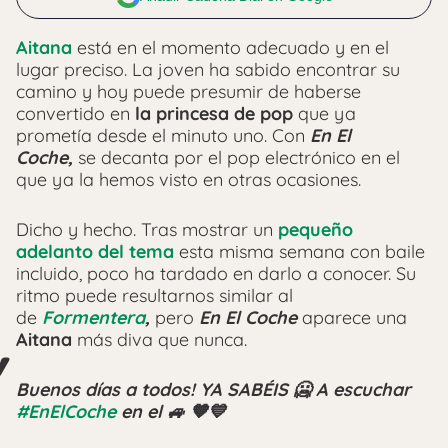
Aitana
está en el momento adecuado y en el
lugar preciso. La joven ha sabido encontrar su
camino y hoy puede presumir de haberse
convertido en
la princesa de pop
que ya
prometía desde el minuto uno. Con
En El
Coche,
se decanta por el pop electrónico en el
que ya la hemos visto en otras ocasiones.
Dicho y hecho. Tras mostrar un
pequeño
adelanto del tema
esta misma semana con baile
incluido, poco ha tardado en darlo a conocer. Su
ritmo puede resultarnos similar al
de
Formentera
,
pero
En El Coche
aparece una
Aitana
más diva que nunca.
Buenos días a todos! YA SABÉIS 🥶 A escuchar
#EnElCoche
en el 🚙 🧡💙