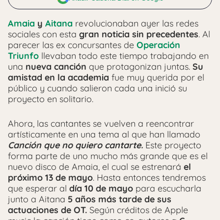
Amaia
y
Aitana
revolucionaban ayer las redes
sociales con esta
gran noticia sin precedentes
. Al
parecer las ex concursantes de
Operación
Triunfo
llevaban todo este tiempo trabajando en
una
nueva canción
que protagonizan juntas.
Su
amistad
en la academia
fue muy querida por el
público y cuando salieron cada una inició su
proyecto en solitario.
Ahora, las cantantes se vuelven a reencontrar
artísticamente en una tema al que han llamado
Canción que no quiero cantarte.
Este proyecto
forma parte de uno mucho más grande que es el
nuevo disco de Amaia, el cual se estrenará
el
próximo 13 de mayo
. Hasta entonces tendremos
que esperar al
día 10 de mayo
para escucharla
junto a Aitana
5 años más tarde de sus
actuaciones de OT.
Según créditos de Apple