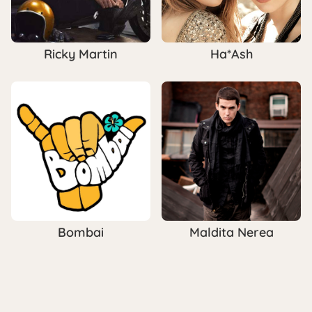
Ricky Martin
Ha*Ash
Bombai
Maldita Nerea