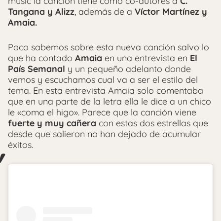
music la canción tiene como co-autores a
C.
Tangana y Alizz
, además de a
Víctor Martínez y
Amaia.
Poco sabemos sobre esta nueva canción salvo lo
que ha contado
Amaia
en una entrevista en
El
País Semanal
y un pequeño adelanto donde
vemos y escuchamos cual va a ser el estilo del
tema. En esta entrevista Amaia solo comentaba
que en una parte de la letra ella le dice a un chico
le «coma el higo». Parece que la canción viene
fuerte y muy cañera
con estas dos estrellas que
desde que salieron no han dejado de acumular
éxitos.