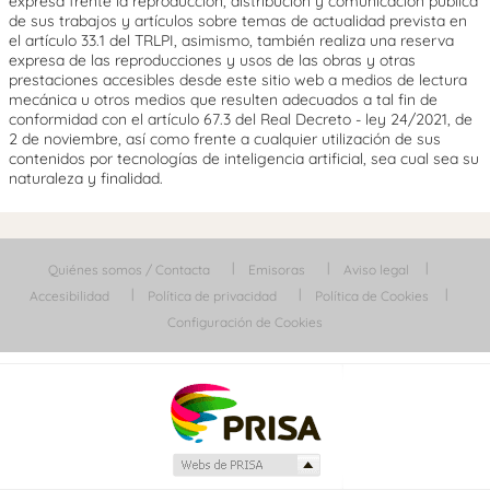
expresa frente la reproducción, distribución y comunicación pública
de sus trabajos y artículos sobre temas de actualidad prevista en
el artículo 33.1 del TRLPI, asimismo, también realiza una reserva
expresa de las reproducciones y usos de las obras y otras
prestaciones accesibles desde este sitio web a medios de lectura
mecánica u otros medios que resulten adecuados a tal fin de
conformidad con el artículo 67.3 del Real Decreto - ley 24/2021, de
2 de noviembre, así como frente a cualquier utilización de sus
contenidos por tecnologías de inteligencia artificial, sea cual sea su
naturaleza y finalidad.
Quiénes somos / Contacta
Emisoras
Aviso legal
Accesibilidad
Política de privacidad
Política de Cookies
Configuración de Cookies