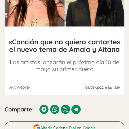
«Canción que no quiero cantarte»
el nuevo tema de Amaia y Aitana
Las artistas lanzarán el próximo día 10 de
mayo su primer dueto
ANA IRIGOYEN
06/05/2022
, a las 13:19
Comparte:
Añadir Cadena Dial en Google