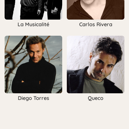
La Musicalité
Carlos Rivera
Diego Torres
Queco