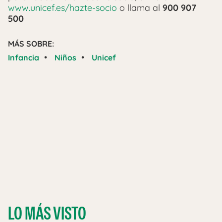
www.unicef.es/hazte-socio
o llama al
900 907
500
MÁS SOBRE:
•
•
Infancia
Niños
Unicef
LO MÁS VISTO