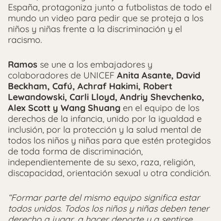
España, protagoniza junto a futbolistas de todo el
mundo un video para pedir que se proteja a los
niños y niñas frente a la discriminación y el
racismo.
Ramos
se une a los embajadores y
colaboradores de UNICEF
Anita Asante, David
Beckham, Cafú, Achraf Hakimi, Robert
Lewandowski, Carli Lloyd, Andriy Shevchenko,
Alex Scott y Wang Shuang
en el equipo de los
derechos de la infancia, unido por la igualdad e
inclusión, por la protección y la salud mental de
todos los niños y niñas para que estén protegidos
de toda forma de discriminación,
independientemente de su sexo, raza, religión,
discapacidad, orientación sexual u otra condición.
“Formar parte del mismo equipo significa estar
todos unidos. Todos los niños y niñas deben tener
derecho a jugar, a hacer deporte y a sentirse