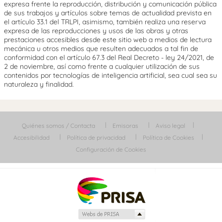
expresa frente la reproducción, distribución y comunicación pública
de sus trabajos y artículos sobre temas de actualidad prevista en
el artículo 33.1 del TRLPI, asimismo, también realiza una reserva
expresa de las reproducciones y usos de las obras y otras
prestaciones accesibles desde este sitio web a medios de lectura
mecánica u otros medios que resulten adecuados a tal fin de
conformidad con el artículo 67.3 del Real Decreto - ley 24/2021, de
2 de noviembre, así como frente a cualquier utilización de sus
contenidos por tecnologías de inteligencia artificial, sea cual sea su
naturaleza y finalidad.
Quiénes somos / Contacta
Emisoras
Aviso legal
Accesibilidad
Política de privacidad
Política de Cookies
Configuración de Cookies