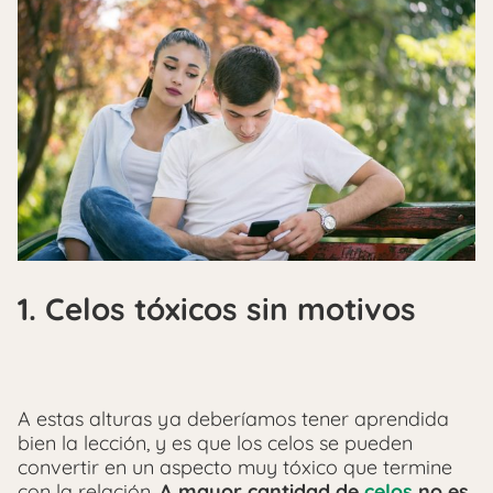
1. Celos tóxicos sin motivos
A estas alturas ya deberíamos tener aprendida
bien la lección, y es que los celos se pueden
convertir en un aspecto muy tóxico que termine
con la relación.
A mayor cantidad de
celos
no es