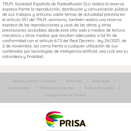
TRLPI. Sociedad Española de Radiodifusión SLU realiza la reserva
expresa frente la reproducción, distribución y comunicación pública
de sus trabajos y artículos sobre temas de actualidad prevista en
el artículo 33.1 del TRLPI, asimismo, también realiza una reserva
expresa de las reproducciones y usos de las obras y otras
prestaciones accesibles desde este sitio web a medios de lectura
mecánica u otros medios que resulten adecuados a tal fin de
conformidad con el artículo 67.3 del Real Decreto - ley 24/2021, de
2 de noviembre, así como frente a cualquier utilización de sus
contenidos por tecnologías de inteligencia artificial, sea cual sea su
naturaleza y finalidad.
Quiénes somos / Contacta
Emisoras
Aviso legal
Accesibilidad
Política de privacidad
Política de Cookies
Configuración de Cookies