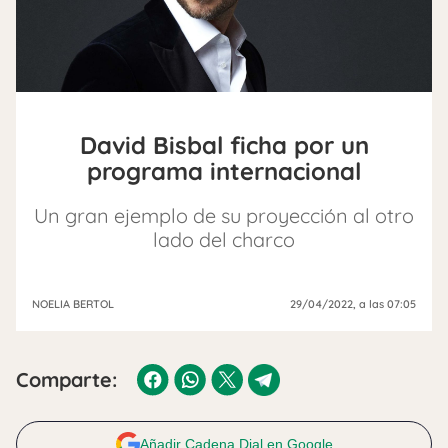
David Bisbal ficha por un
programa internacional
Un gran ejemplo de su proyección al otro
lado del charco
NOELIA BERTOL
29/04/2022
, a las 07:05
Comparte:
Añadir Cadena Dial en Google