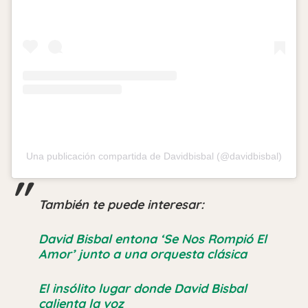
Una publicación compartida de Davidbisbal (@davidbisbal)
También te puede interesar:
David Bisbal entona ‘Se Nos Rompió El
Amor’ junto a una orquesta clásica
El insólito lugar donde David Bisbal
calienta la voz