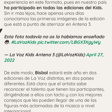
experiencia en este formato, pues en nuestro país
ha participado en todas las ediciones del Kids.
Sin ir más lejos, hace apenas unos días
conocíamos las primeras imágenes de la edición
que está a punto de aterrizar en Antena 3.
Esta foto todavía no os la habíamos enseñado
😳.
#LaVozKids
pic.twitter.com/LBGX3XgyWy
— La Voz Kids Antena 3 (@LaVozKids)
April 27,
2022
De este modo,
Bisbal
estará este año en dos
ediciones de La Voz distintas, en dos países
diferentes. Está claro que el artista sabe
reconocer el talento que tienen los participantes,
dirigiéndose a ellos con tacto y con los mejores
consejos que les pueden llegar de una de las
figuras más aclamadas de la música a nivel
internacional.