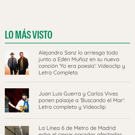
LO MÁS VISTO
Alejandro Sanz lo arriesga todo
junto a Edén Muñoz en su nueva
canción ‘Yo era poesía’: Videoclip y
Letra Completa
Juan Luis Guerra y Carlos Vives
ponen paisaje a ‘Buscando el Mar’:
Letra completa y Videoclip
La Línea 6 de Metro de Madrid
echa el cierre: paradas afectadas,