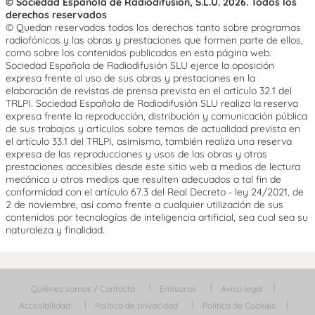
© Sociedad Española de Radiodifusión, S.L.U. 2026. Todos los
derechos reservados
© Quedan reservados todos los derechos tanto sobre programas
radiofónicos y las obras y prestaciones que formen parte de ellos,
como sobre los contenidos publicados en esta página web.
Sociedad Española de Radiodifusión SLU ejerce la oposición
expresa frente al uso de sus obras y prestaciones en la
elaboración de revistas de prensa prevista en el artículo 32.1 del
TRLPI. Sociedad Española de Radiodifusión SLU realiza la reserva
expresa frente la reproducción, distribución y comunicación pública
de sus trabajos y artículos sobre temas de actualidad prevista en
el artículo 33.1 del TRLPI, asimismo, también realiza una reserva
expresa de las reproducciones y usos de las obras y otras
prestaciones accesibles desde este sitio web a medios de lectura
mecánica u otros medios que resulten adecuados a tal fin de
conformidad con el artículo 67.3 del Real Decreto - ley 24/2021, de
2 de noviembre, así como frente a cualquier utilización de sus
contenidos por tecnologías de inteligencia artificial, sea cual sea su
naturaleza y finalidad.
Quiénes somos / Contacta
Emisoras
Aviso legal
Accesibilidad
Política de privacidad
Política de Cookies