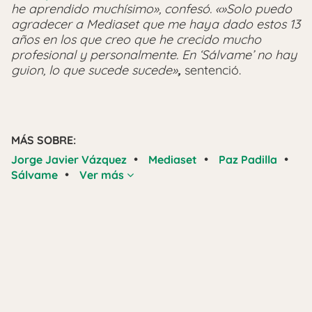
he aprendido muchísimo», confesó. «»Solo puedo
agradecer a Mediaset que me haya dado estos 13
años en los que creo que he crecido mucho
profesional y personalmente. En ‘Sálvame’ no hay
guion, lo que sucede sucede»
,
sentenció.
MÁS SOBRE:
•
•
•
Jorge Javier Vázquez
Mediaset
Paz Padilla
•
Sálvame
Ver más