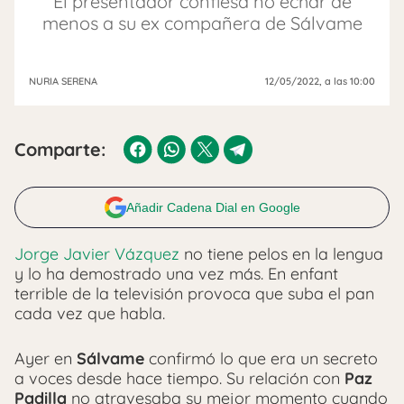
El presentador confiesa no echar de
menos a su ex compañera de Sálvame
NURIA SERENA
12/05/2022
, a las 10:00
Comparte:
Añadir Cadena Dial en Google
Jorge Javier Vázquez
no tiene pelos en la lengua
y lo ha demostrado una vez más. En enfant
terrible de la televisión provoca que suba el pan
cada vez que habla.
Ayer en
Sálvame
confirmó lo que era un secreto
a voces desde hace tiempo. Su relación con
Paz
Padilla
no atravesaba su mejor momento cuando