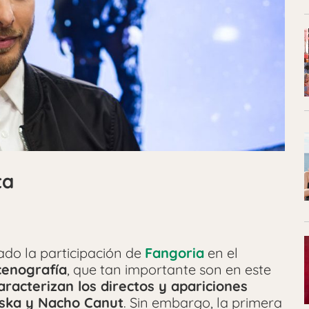
ta
do la participación de
Fangoria
en el
cenografía
, que tan importante son en este
racterizan los directos y apariciones
ska y Nacho Canut
. Sin embargo, la primera