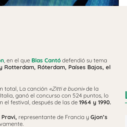
ón
, en el que
Blas Cantó
defendió su tema
y Rotterdam, Róterdam, Países Bajos, el
n total,​ La canción
«Zitti e buoni»
de la
talia, ganó el concurso con 524 puntos, lo
n el festival, después de las de
1964 y 1990.
Pravi,
representante de Francia y
Gjon’s
ivamente.