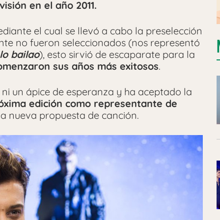
isión en el año 2011.
iante el cual se llevó a cabo la preselección
nte no fueron seleccionados (nos representó
lo bailao
), esto sirvió de escaparate para la
comenzaron sus años más exitosos
.
ni un ápice de esperanza y ha aceptado la
róxima edición como representante de
una nueva propuesta de canción.