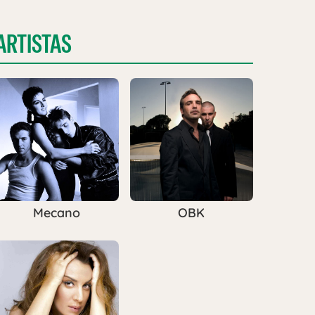
ARTISTAS
Mecano
OBK