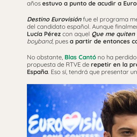
años
estuvo a punto de acudir a Eurov
Destino Eurovisión
fue el programa med
del candidato español. Aunque finalme
Lucía Pérez
con aquel
Que me quiten 
boyband
, pues
a partir de entonces 
No obstante,
Blas Cantó
no ha perdido 
propuesta de RTVE de
repetir en la p
España
. Eso sí, tendrá que presentar 