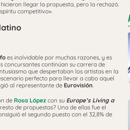
icieron llegar la propuesta, pero la rechazó.
spíritu competitivo».
latino
fo
es inolvidable por muchas razones, y es
s concursantes continúan su carrera de
 entusiasmo que despertaban los artistas en la
 escenario perfecto para llevar a cabo aquel
igió al representante de
Eurovisión
.
ón de
Rosa López
con su
Europe’s Living a
resto de propuestas? Una de ellas fue el
consiguió el segundo puesto con el 32,8% de