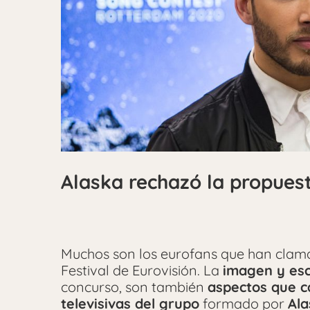
Alaska rechazó la propues
Muchos son los eurofans que han clama
Festival de Eurovisión. La
imagen y es
concurso, son también
aspectos que ca
televisivas del grupo
formado por
Ala