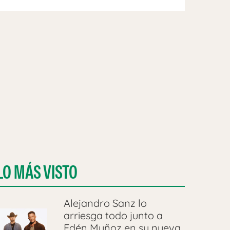
LO MÁS VISTO
Alejandro Sanz lo
arriesga todo junto a
Edén Muñoz en su nueva