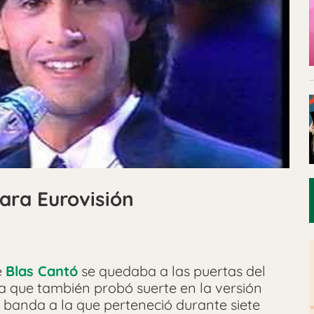
ara Eurovisión
e
Blas Cantó
se quedaba a las puertas del
ta que también probó suerte en la versión
la banda a la que perteneció durante siete