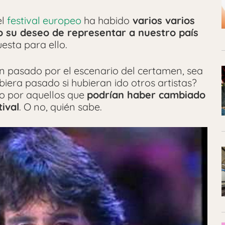
el
festival europeo
ha habido
varios varios
o su deseo de representar a nuestro país
esta para ello.
n pasado por el escenario del certamen, sea
iera pasado si hubieran ido otros artistas?
 por aquellos que
podrían haber cambiado
tival
. O no, quién sabe.