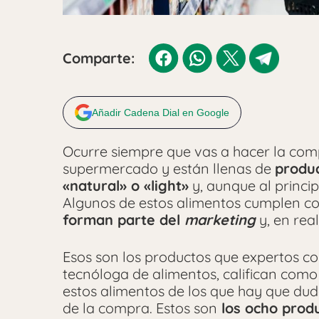
Comparte:
Añadir Cadena Dial en Google
Ocurre siempre que vas a hacer la comp
supermercado y están llenas de
produc
«natural» o «light»
y, aunque al princip
Algunos de estos alimentos cumplen co
forman parte del
marketing
y, en rea
Esos son los productos que expertos com
tecnóloga de alimentos, califican como
estos alimentos de los que hay que du
de la compra. Estos son
los ocho prod