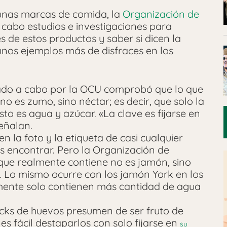
unas marcas de comida, la
Organización de
 cabo estudios e investigaciones para
s de estos productos y saber si dicen la
unos ejemplos más de disfraces en los
evado a cabo por la OCU comprobó que lo que
no es zumo, sino néctar; es decir, que solo la
esto es agua y azúcar. «La clave es fijarse en
señalan.
en la foto y la etiqueta de casi cualquier
s encontrar. Pero la Organización de
 que realmente contiene no es jamón, sino
. Lo mismo ocurre con los jamón York en los
mente solo contienen más cantidad de agua
cks de huevos presumen de ser fruto de
 es fácil destaparlos con solo fijarse en
su