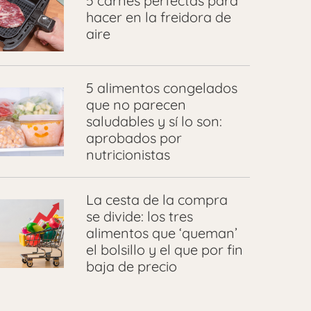
5 carnes perfectas para
hacer en la freidora de
aire
5 alimentos congelados
que no parecen
saludables y sí lo son:
aprobados por
nutricionistas
La cesta de la compra
se divide: los tres
alimentos que ‘queman’
el bolsillo y el que por fin
baja de precio