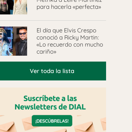
para hacerla «perfecta»
El día que Elvis Crespo
conoció a Ricky Martin:
«Lo recuerdo con mucho
cariño»
Ver toda la lista