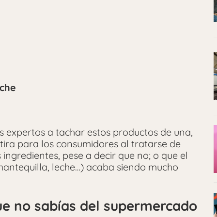
eche
s expertos a tachar estos productos de una,
ira para los consumidores al tratarse de
 ingredientes, pese a decir que no; o que el
 mantequilla, leche…) acaba siendo mucho
ue no sabías del supermercado