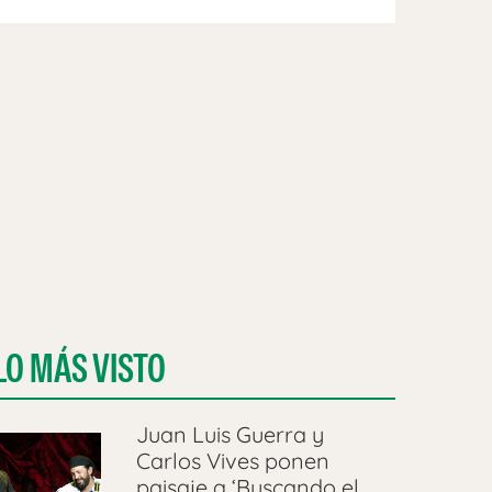
LO MÁS VISTO
Juan Luis Guerra y
Carlos Vives ponen
paisaje a ‘Buscando el