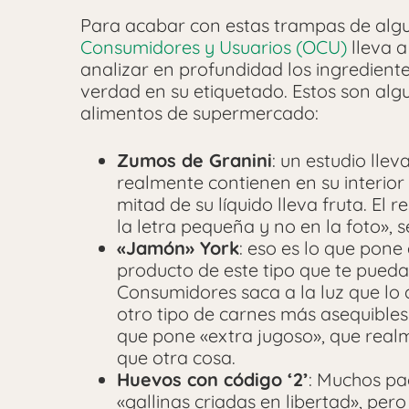
Para acabar con estas trampas de alg
Consumidores y Usuarios (OCU)
lleva a
analizar en profundidad los ingrediente
verdad en su etiquetado. Estos son alg
alimentos de supermercado:
Zumos de Granini
: un estudio ll
realmente contienen en su interior 
mitad de su líquido lleva fruta. El r
la letra pequeña y no en la foto», 
«Jamón» York
: eso es lo que pone 
producto de este tipo que te pueda
Consumidores saca a la luz que lo
otro tipo de carnes más asequibles
que pone «extra jugoso», que real
que otra cosa.
Huevos con código ‘2’
: Muchos pa
«gallinas criadas en libertad», pero