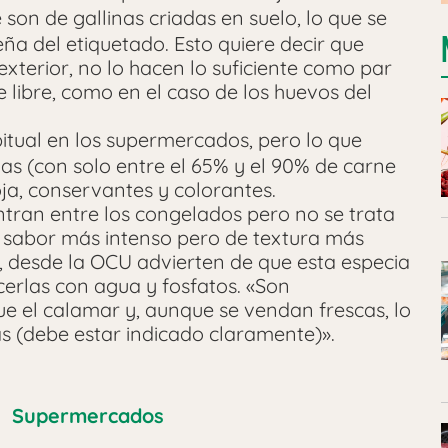
e son de gallinas criadas en suelo, lo que se
ña del etiquetado. Esto quiere decir que
xterior, no lo hacen lo suficiente como par
e libre, como en el caso de los huevos del
bitual en los supermercados, pero lo que
as (con solo entre el 65% y el 90% de carne
oja, conservantes y colorantes.
ntran entre los congelados pero no se trata
n sabor más intenso pero de textura más
, desde la OCU advierten de que esta especia
erlas con agua y fosfatos. «Son
 el calamar y, aunque se vendan frescas, lo
s (debe estar indicado claramente)».
Supermercados