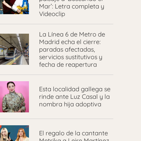
Mar’: Letra completa y
Videoclip
La Línea 6 de Metro de
Madrid echa el cierre:
paradas afectadas,
servicios sustitutivos y
fecha de reapertura
Esta localidad gallega se
rinde ante Luz Casal y la
nombra hija adoptiva
El regalo de la cantante
Metrika a Leire Martínez