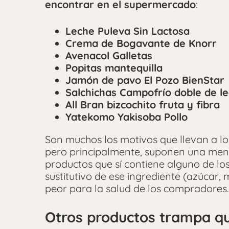
encontrar en el supermercado
:
Leche Puleva Sin Lactosa
Crema de Bogavante de Knorr
Avenacol Galletas
Popitas mantequilla
Jamón de pavo El Pozo BienStar
Salchichas Campofrío doble de l
All Bran bizcochito fruta y fibra
Yatekomo Yakisoba Pollo
Son muchos los motivos que llevan a lo
pero principalmente, suponen una ment
productos que sí contiene alguno de los
sustitutivo de ese ingrediente (azúcar,
peor para la salud de los compradores.
Otros productos trampa q