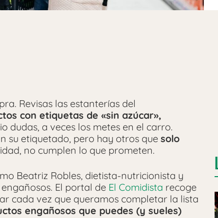
ra. Revisas las estanterías del
tos con etiquetas de «sin azúcar»,
io dudas, a veces los metes en el carro.
n su etiquetado, pero hay otros que
solo
lidad, no cumplen lo que prometen.
o Beatriz Robles, dietista-nutricionista y
 engañosos. El portal de
El Comidista
recoge
dar cada vez que queramos completar la lista
uctos engañosos que puedes (y sueles)