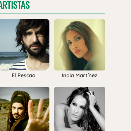
ARTISTAS
El Pescao
India Martínez