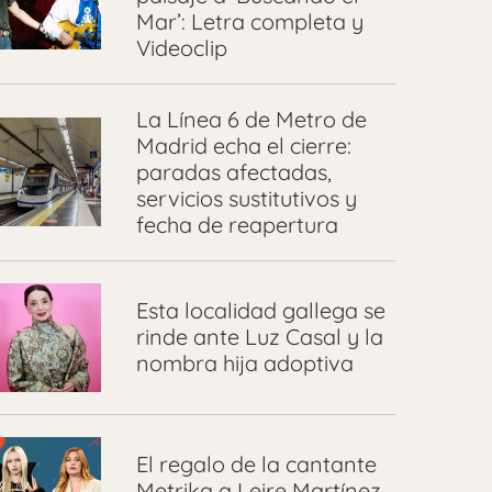
Mar’: Letra completa y
Videoclip
La Línea 6 de Metro de
Madrid echa el cierre:
paradas afectadas,
servicios sustitutivos y
fecha de reapertura
Esta localidad gallega se
rinde ante Luz Casal y la
nombra hija adoptiva
El regalo de la cantante
Metrika a Leire Martínez