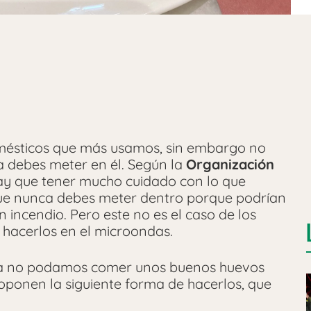
mésticos que más usamos, sin embargo no
a debes meter en él. Según la
Organización
y que tener mucho cuidado con lo que
que nunca debes meter dentro porque podrían
 incendio. Pero este no es el caso de los
 hacerlos en el microondas.
ieta no podamos comer unos buenos huevos
roponen la siguiente forma de hacerlos, que