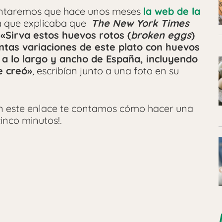
ontaremos que hace unos meses
la web de la
la que explicaba que
The New York Times
,
«Sirva estos huevos rotos (
broken eggs
)
ntas variaciones de este plato con huevos
 a lo largo y ancho de España, incluyendo
e creó»
, escribían junto a una foto en su
l, en este enlace te contamos cómo hacer una
cinco minutos!.