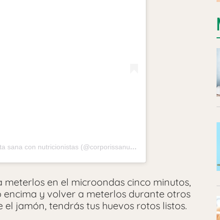
Una publicación compartida por Dieta sana con nutricionistas (@corporissanum)
 meterlos en el microondas cinco minutos,
vo encima y volver a meterlos durante otros
 el jamón, tendrás tus huevos rotos listos.