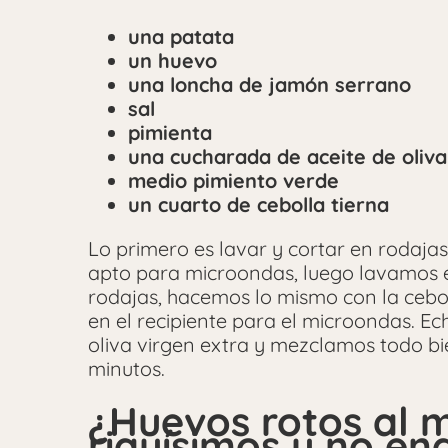
una patata
un huevo
una loncha de jamón serrano
sal
pimienta
una cucharada de aceite de oliva
medio pimiento verde
un cuarto de cebolla tierna
Lo primero es lavar y cortar en rodaja
apto para microondas, luego lavamos e
rodajas, hacemos lo mismo con la cebol
en el recipiente para el microondas. E
oliva virgen extra y mezclamos todo b
minutos.
¿Huevos rotos al 
riquísimos y no e