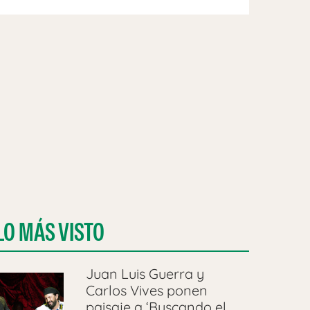
LO MÁS VISTO
Juan Luis Guerra y
Carlos Vives ponen
paisaje a ‘Buscando el