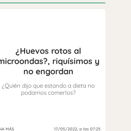
¿Huevos rotos al
microondas?, riquísimos y
no engordan
¿Quién dijo que estando a dieta no
podamos comerlos?
NA MÁS
17/05/2022
, a las 07:25