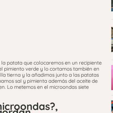
s la patata que colocaremos en un recipiente
l pimiento verde y lo cortamos también en
la tierna y la añadimos junto a las patatas
chamos sal y pimienta además del aceite de
ien. Lo metemos en el microondas siete
microondas?,
ngordan