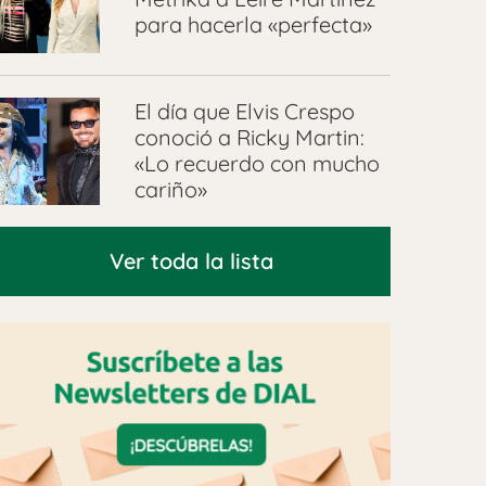
para hacerla «perfecta»
El día que Elvis Crespo
conoció a Ricky Martin:
«Lo recuerdo con mucho
cariño»
Ver toda la lista