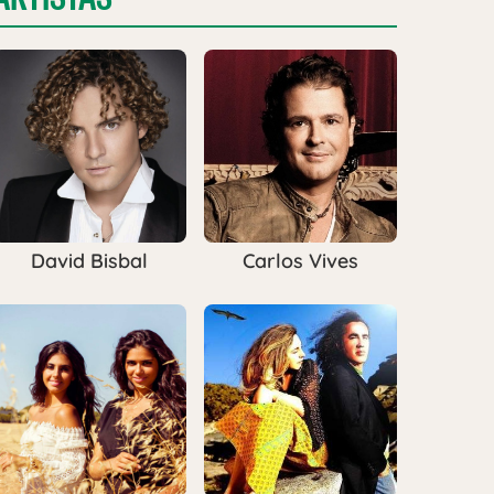
David Bisbal
Carlos Vives