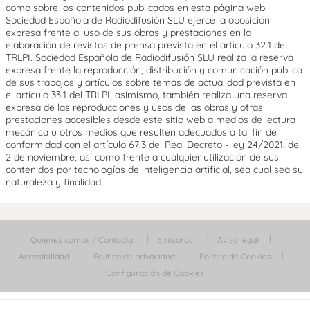
como sobre los contenidos publicados en esta página web.
Sociedad Española de Radiodifusión SLU ejerce la oposición
expresa frente al uso de sus obras y prestaciones en la
elaboración de revistas de prensa prevista en el artículo 32.1 del
TRLPI. Sociedad Española de Radiodifusión SLU realiza la reserva
expresa frente la reproducción, distribución y comunicación pública
de sus trabajos y artículos sobre temas de actualidad prevista en
el artículo 33.1 del TRLPI, asimismo, también realiza una reserva
expresa de las reproducciones y usos de las obras y otras
prestaciones accesibles desde este sitio web a medios de lectura
mecánica u otros medios que resulten adecuados a tal fin de
conformidad con el artículo 67.3 del Real Decreto - ley 24/2021, de
2 de noviembre, así como frente a cualquier utilización de sus
contenidos por tecnologías de inteligencia artificial, sea cual sea su
naturaleza y finalidad.
Quiénes somos / Contacta
Emisoras
Aviso legal
Accesibilidad
Política de privacidad
Política de Cookies
Configuración de Cookies