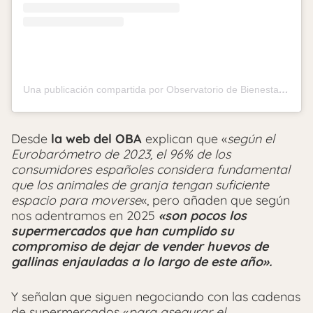
Una publicación compartida por Observatorio de Bienestar Animal (OBA) (@observatorioba)
Desde
la web del OBA
explican que «
s
egún
el
Eurobarómetro de 2023, el 96% de los
consumidores españoles considera fundamental
que los animales de granja tengan suficiente
espacio para moverse
«, pero añaden que según
nos adentramos en 2025
«son pocos los
supermercados que han cumplido su
compromiso de dejar de vender huevos de
gallinas enjauladas a lo largo de este año».
Y señalan que siguen negociando con las cadenas
de supermercados «
para asegurar el