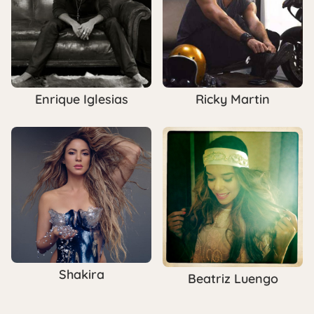
Enrique Iglesias
Ricky Martin
Shakira
Beatriz Luengo