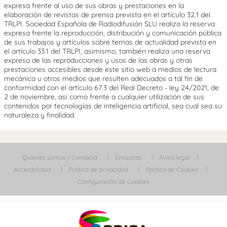
expresa frente al uso de sus obras y prestaciones en la
elaboración de revistas de prensa prevista en el artículo 32.1 del
TRLPI. Sociedad Española de Radiodifusión SLU realiza la reserva
expresa frente la reproducción, distribución y comunicación pública
de sus trabajos y artículos sobre temas de actualidad prevista en
el artículo 33.1 del TRLPI, asimismo, también realiza una reserva
expresa de las reproducciones y usos de las obras y otras
prestaciones accesibles desde este sitio web a medios de lectura
mecánica u otros medios que resulten adecuados a tal fin de
conformidad con el artículo 67.3 del Real Decreto - ley 24/2021, de
2 de noviembre, así como frente a cualquier utilización de sus
contenidos por tecnologías de inteligencia artificial, sea cual sea su
naturaleza y finalidad.
Quiénes somos / Contacta
Emisoras
Aviso legal
Accesibilidad
Política de privacidad
Política de Cookies
Configuración de Cookies