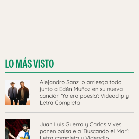
LO MÁS VISTO
Alejandro Sanz lo arriesga todo
junto a Edén Muñoz en su nueva
canción ‘Yo era poesía’: Videoclip y
Letra Completa
Juan Luis Guerra y Carlos Vives
ponen paisaje a ‘Buscando el Mar’:
Letra completa y Videoclip