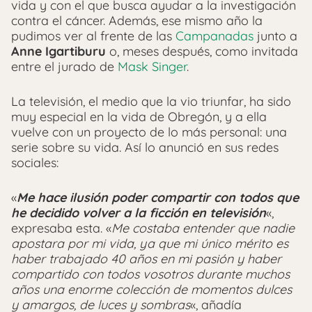
vida y con el que busca ayudar a la investigación
contra el cáncer. Además, ese mismo año la
pudimos ver al frente de las
Campanadas
junto a
Anne Igartiburu
o, meses después, como invitada
entre el jurado de
Mask Singer
.
La televisión, el medio que la vio triunfar, ha sido
muy especial en la vida de Obregón, y a ella
vuelve con un proyecto de lo más personal: una
serie sobre su vida. Así lo anunció en sus redes
sociales:
«
Me hace ilusión poder compartir con todos que
he decidido volver a la ficción en televisión
«,
expresaba esta. «
Me costaba entender que nadie
apostara por mi vida, ya que mi único mérito es
haber trabajado 40 años en mi pasión y haber
compartido con todos vosotros durante muchos
años una enorme colección de momentos dulces
y amargos, de luces y sombras
«, añadía