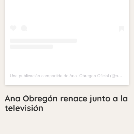
Una publicación compartida de Ana_Obregon Oficial (@ana_obregon_oficial)
Ana Obregón renace junto a la
televisión