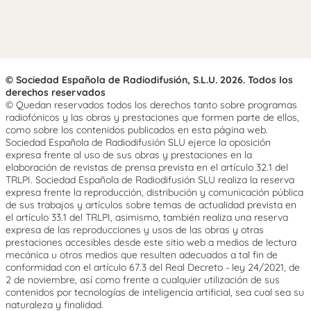
© Sociedad Española de Radiodifusión, S.L.U. 2026. Todos los
derechos reservados
© Quedan reservados todos los derechos tanto sobre programas
radiofónicos y las obras y prestaciones que formen parte de ellos,
como sobre los contenidos publicados en esta página web.
Sociedad Española de Radiodifusión SLU ejerce la oposición
expresa frente al uso de sus obras y prestaciones en la
elaboración de revistas de prensa prevista en el artículo 32.1 del
TRLPI. Sociedad Española de Radiodifusión SLU realiza la reserva
expresa frente la reproducción, distribución y comunicación pública
de sus trabajos y artículos sobre temas de actualidad prevista en
el artículo 33.1 del TRLPI, asimismo, también realiza una reserva
expresa de las reproducciones y usos de las obras y otras
prestaciones accesibles desde este sitio web a medios de lectura
mecánica u otros medios que resulten adecuados a tal fin de
conformidad con el artículo 67.3 del Real Decreto - ley 24/2021, de
2 de noviembre, así como frente a cualquier utilización de sus
contenidos por tecnologías de inteligencia artificial, sea cual sea su
naturaleza y finalidad.