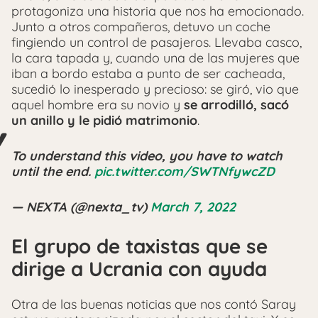
protagoniza una historia que nos ha emocionado.
Junto a otros compañeros, detuvo un coche
fingiendo un control de pasajeros. Llevaba casco,
la cara tapada y, cuando una de las mujeres que
iban a bordo estaba a punto de ser cacheada,
sucedió lo inesperado y precioso: se giró, vio que
aquel hombre era su novio y
se arrodilló, sacó
un anillo y le pidió matrimonio
.
To understand this video, you have to watch
until the end.
pic.twitter.com/SWTNfywcZD
— NEXTA (@nexta_tv)
March 7, 2022
El grupo de taxistas que se
dirige a Ucrania con ayuda
Otra de las buenas noticias que nos contó Saray