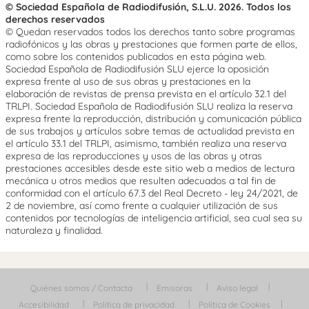
© Sociedad Española de Radiodifusión, S.L.U. 2026. Todos los
derechos reservados
© Quedan reservados todos los derechos tanto sobre programas
radiofónicos y las obras y prestaciones que formen parte de ellos,
como sobre los contenidos publicados en esta página web.
Sociedad Española de Radiodifusión SLU ejerce la oposición
expresa frente al uso de sus obras y prestaciones en la
elaboración de revistas de prensa prevista en el artículo 32.1 del
TRLPI. Sociedad Española de Radiodifusión SLU realiza la reserva
expresa frente la reproducción, distribución y comunicación pública
de sus trabajos y artículos sobre temas de actualidad prevista en
el artículo 33.1 del TRLPI, asimismo, también realiza una reserva
expresa de las reproducciones y usos de las obras y otras
prestaciones accesibles desde este sitio web a medios de lectura
mecánica u otros medios que resulten adecuados a tal fin de
conformidad con el artículo 67.3 del Real Decreto - ley 24/2021, de
2 de noviembre, así como frente a cualquier utilización de sus
contenidos por tecnologías de inteligencia artificial, sea cual sea su
naturaleza y finalidad.
Quiénes somos / Contacta
Emisoras
Aviso legal
Accesibilidad
Política de privacidad
Política de Cookies