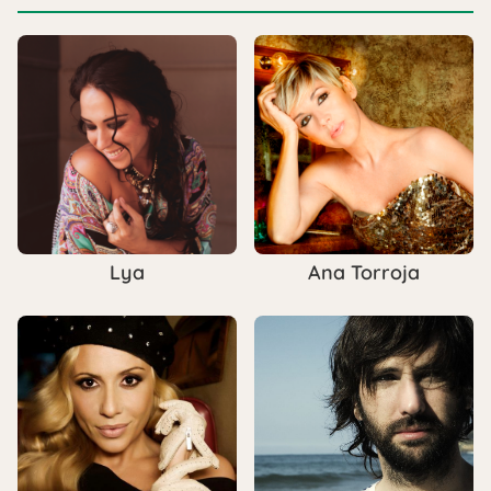
Lya
Ana Torroja