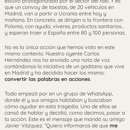
estuvo protagonizada por el sector del taxi. Y es
que un convoy de taxistas, de 20 vehículos en
Madrid, van a partir a Ucrania entre hoy y
mañana. En concreto, se dirigen a la frontera con
Polonia, con ayuda, víveres, productos sanitarios…
y esperan traer a España entre 80 y 100 personas.
No es la única acción que hemos visto en este
mismo contexto. Nuestro oyente Carlos
Hernández nos ha enviado una nota de voz
contándonos la iniciativa de un gaditano que vive
en Madrid y ha decidido hacer los mismo:
convertir las palabras en acciones
.
Todo empezó por en un grupo de WhatsApp,
donde él y sus amigos hablaban y buscaban
cómo ayudar en esta tragedia. Uno de ellos se
cansó de hablar y decidió, como decimos, pasar a
la acción. Este es el mensaje que mandó su amigo
Javier Vázquez: “Quiero informaros de que
me