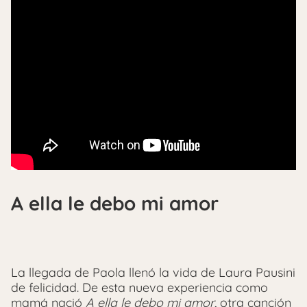
A ella le debo mi amor
La llegada de Paola llenó la vida de Laura Pausini
de felicidad. De esta nueva experiencia como
mamá nació
A ella le debo mi amor
, otra canción