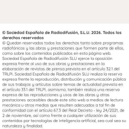
© Sociedad Española de Radiodifusión, S.L.U. 2026. Todos los
derechos reservados
© Quedan reservados todos los derechos tanto sobre programas
radiofónicos y las obras y prestaciones que formen parte de ellos,
como sobre los contenidos publicados en esta página web.
Sociedad Española de Radiodifusión SLU ejerce la oposición
expresa frente al uso de sus obras y prestaciones en la
elaboración de revistas de prensa prevista en el artículo 32.1 del
TRLPI. Sociedad Española de Radiodifusión SLU realiza la reserva
expresa frente la reproducción, distribución y comunicación pública
de sus trabajos y artículos sobre temas de actualidad prevista en
el artículo 33.1 del TRLPI, asimismo, también realiza una reserva
expresa de las reproducciones y usos de las obras y otras
prestaciones accesibles desde este sitio web a medios de lectura
mecánica u otros medios que resulten adecuados a tal fin de
conformidad con el artículo 67.3 del Real Decreto - ley 24/2021, de
2 de noviembre, así como frente a cualquier utilización de sus
contenidos por tecnologías de inteligencia artificial, sea cual sea su
naturaleza y finalidad.