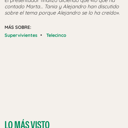
El presentador finalizó diciendo que «l
o que ha
contado Marta… Tania y Alejandro han discutido
sobre el tema porque Alejandro se lo ha creído».
MÁS SOBRE:
•
Supervivientes
Telecinco
LO MÁS VISTO