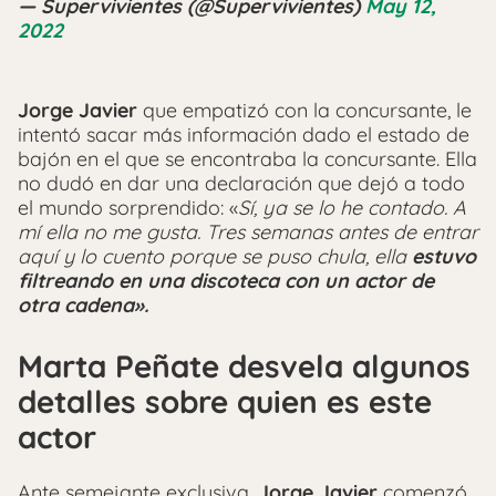
— Supervivientes (@Supervivientes)
May 12,
2022
Jorge Javier
que empatizó con la concursante, le
intentó sacar más información dado el estado de
bajón en el que se encontraba la concursante. Ella
no dudó en dar una declaración que dejó a todo
el mundo sorprendido: «
Sí, ya se lo he contado. A
mí ella no me gusta. Tres semanas antes de entrar
aquí y lo cuento porque se puso chula, ella
estuvo
filtreando en una discoteca con un actor de
otra cadena».
Marta Peñate desvela algunos
detalles sobre quien es este
actor
Ante semejante exclusiva,
Jorge Javier
comenzó