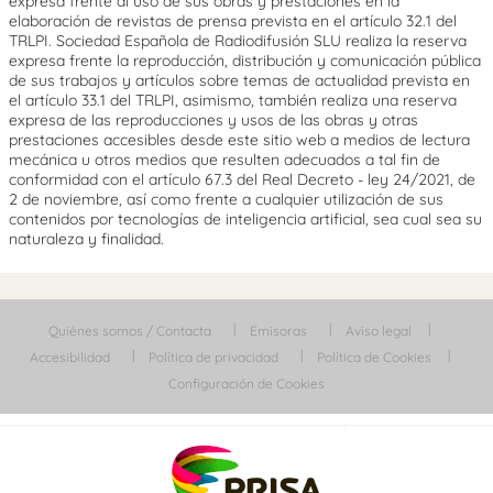
expresa frente al uso de sus obras y prestaciones en la
elaboración de revistas de prensa prevista en el artículo 32.1 del
TRLPI. Sociedad Española de Radiodifusión SLU realiza la reserva
expresa frente la reproducción, distribución y comunicación pública
de sus trabajos y artículos sobre temas de actualidad prevista en
el artículo 33.1 del TRLPI, asimismo, también realiza una reserva
expresa de las reproducciones y usos de las obras y otras
prestaciones accesibles desde este sitio web a medios de lectura
mecánica u otros medios que resulten adecuados a tal fin de
conformidad con el artículo 67.3 del Real Decreto - ley 24/2021, de
2 de noviembre, así como frente a cualquier utilización de sus
contenidos por tecnologías de inteligencia artificial, sea cual sea su
naturaleza y finalidad.
Quiénes somos / Contacta
Emisoras
Aviso legal
Accesibilidad
Política de privacidad
Política de Cookies
Configuración de Cookies