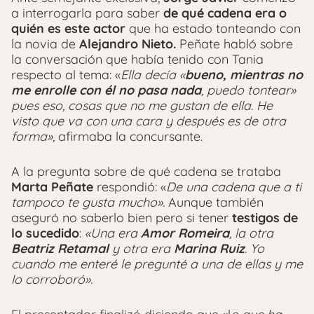
a interrogarla para saber
de qué cadena era o
quién es este actor
que ha estado tonteando con
la novia de
Alejandro Nieto.
Peñate habló sobre
la conversación que había tenido con Tania
respecto al tema: «
Ella decía «
bueno, mientras no
me enrolle con él no pasa nada
, puedo tontear»
pues eso, cosas que no me gustan de ella. He
visto que va con una cara y después es de otra
forma»,
afirmaba la concursante.
A la pregunta sobre de qué cadena se trataba
Marta Peñate
respondió: «
De una cadena que a ti
tampoco te gusta mucho».
Aunque también
aseguró no saberlo bien pero si tener
testigos de
lo sucedido
:
«Una era
Amor Romeira
, la otra
Beatriz Retamal
y otra era
Marina Ruiz
. Yo
cuando me enteré le pregunté a una de ellas y me
lo corroboró».