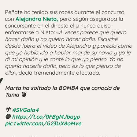
Peñate ha tenido sus roces durante el concurso
con
Alejandro Nieto,
pero según aseguraba la
concursante en el directo ella nunca quiso
enfrentarse a Nieto: «
A veces parece que quiero
hacer daño y no quiero hacer daño. Escuché
desde fuera el vídeo de Alejandro y parecía como
que yo había ido a hablar mal de su novia y yo le
di mi opinión y le conté lo que yo pienso. Yo no
quería hacerle daño, pero es lo que pienso de
ella»,
decía tremendamente afectada.
Marta ha soltado la BOMBA que conocía de
Tania 💣
🌴
#SVGala4
🔵
https://t.co/0FBgMJbayp
pic.twitter.com/G23UX8oMve