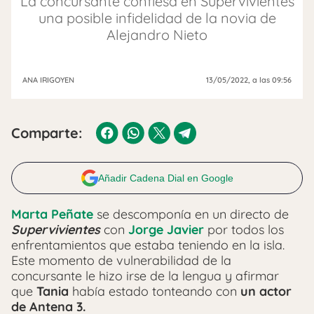
La concursante confiesa en Supervivientes
una posible infidelidad de la novia de
Alejandro Nieto
ANA IRIGOYEN
13/05/2022
, a las 09:56
Comparte:
Añadir Cadena Dial en Google
Marta Peñate
se descomponía en un directo de
Supervivientes
con
Jorge Javier
por todos los
enfrentamientos que estaba teniendo en la isla.
Este momento de vulnerabilidad de la
concursante le hizo irse de la lengua y afirmar
que
Tania
había estado tonteando con
un actor
de Antena 3.