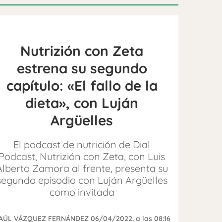
Nutrizión con Zeta
estrena su segundo
capítulo: «El fallo de la
dieta», con Luján
Argüelles
El podcast de nutrición de Dial
Podcast, Nutrizión con Zeta, con Luis
Alberto Zamora al frente, presenta su
segundo episodio con Luján Argüelles
como invitada
AÚL VÁZQUEZ FERNÁNDEZ
06/04/2022
, a las 08:16