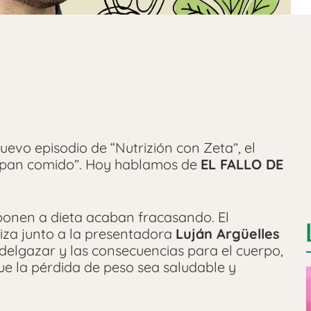
evo episodio de “Nutrizión con Zeta”, el
 “pan comido”. Hoy hablamos de
EL FALLO DE
ponen a dieta acaban fracasando. El
iza junto a la presentadora
Luján Argüelles
 adelgazar y las consecuencias para el cuerpo,
que la pérdida de peso sea saludable y