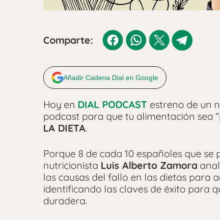
Comparte:
Añadir Cadena Dial en Google
Hoy en
DIAL PODCAST
estreno de un nu
podcast para que tu alimentación sea
LA DIETA
.
Porque 8 de cada 10 españoles que se 
nutricionista
Luis Alberto Zamora
anal
las causas del fallo en las dietas para
identificando las claves de éxito para 
duradera.