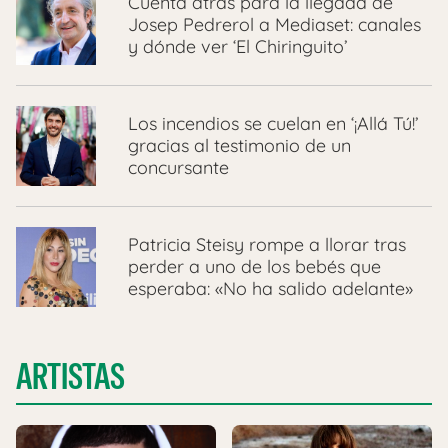
Cuenta atrás para la llegada de
Josep Pedrerol a Mediaset: canales
y dónde ver ‘El Chiringuito’
Los incendios se cuelan en ‘¡Allá Tú!’
gracias al testimonio de un
concursante
Patricia Steisy rompe a llorar tras
perder a uno de los bebés que
esperaba: «No ha salido adelante»
ARTISTAS