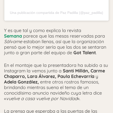
Una publicación compartida de Paz Padilla (@paz_padilla)
Y es que tal y como explica la revista
Semana
parece que las mesas reservadas para
Sálvame
estaban llenas, así que la organización
pensó que lo mejor sería que las dos se sentaran
junto a gran parte del equipo de
Got Talent
.
En el montaje que la presentadora ha subido a su
Instagram la vemos junto a
Santi Millán, Carme
Chaparro, Lara Álvarez, Paula Echevarría
y
Adela González,
entre otros rostros famosos,
brindando mientras suena el tema de un
conocidísimo anuncio navideño cuya letra dice
«
vuelve a casa vuelve por Navidad
«.
La prensa que esperaba a las puertas de las