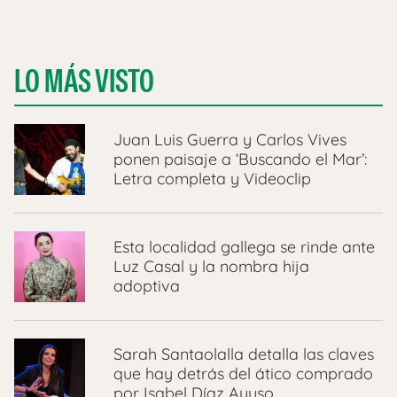
LO MÁS VISTO
Juan Luis Guerra y Carlos Vives
ponen paisaje a ‘Buscando el Mar’:
Letra completa y Videoclip
Esta localidad gallega se rinde ante
Luz Casal y la nombra hija
adoptiva
Sarah Santaolalla detalla las claves
que hay detrás del ático comprado
por Isabel Díaz Ayuso