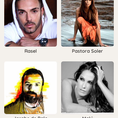
Rasel
Pastora Soler