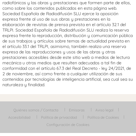
radiofónicos y las obras y prestaciones que formen parte de ellos,
como sobre los contenidos publicados en esta página web.
Sociedad Española de Radiodifusión SLU ejerce la oposición
expresa frente al uso de sus obras y prestaciones en la
elaboración de revistas de prensa prevista en el artículo 32.1 del
TRLPI. Sociedad Española de Radiodifusión SLU realiza la reserva
expresa frente la reproducción, distribución y comunicación pública
de sus trabajos y artículos sobre temas de actualidad prevista en
el artículo 33.1 del TRLPI, asimismo, también realiza una reserva
expresa de las reproducciones y usos de las obras y otras
prestaciones accesibles desde este sitio web a medios de lectura
mecánica u otros medios que resulten adecuados a tal fin de
conformidad con el artículo 67.3 del Real Decreto - ley 24/2021, de
2 de noviembre, así como frente a cualquier utilización de sus
contenidos por tecnologías de inteligencia artificial, sea cual sea su
naturaleza y finalidad.
Quiénes somos / Contacta
Emisoras
Aviso legal
Accesibilidad
Política de privacidad
Política de Cookies
Configuración de Cookies