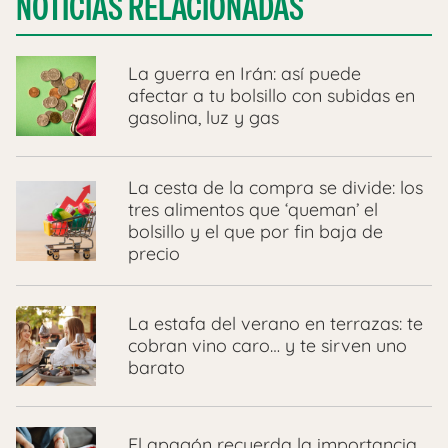
NOTICIAS RELACIONADAS
La guerra en Irán: así puede
afectar a tu bolsillo con subidas en
gasolina, luz y gas
La cesta de la compra se divide: los
tres alimentos que ‘queman’ el
bolsillo y el que por fin baja de
precio
La estafa del verano en terrazas: te
cobran vino caro… y te sirven uno
barato
El apagón recuerda la importancia