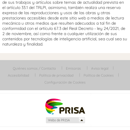
de sus trabajos y artículos sobre temas de actualidad prevista en
el artículo 33.1 del TRLPI, asimismo, también realiza una reserva
expresa de las reproducciones y usos de las obras y otras
prestaciones accesibles desde este sitio web a medios de lectura
mecánica u otros medios que resulten adecuados a tal fin de
conformidad con el artículo 67.3 del Real Decreto - ley 24/2021, de
2 de noviembre, así como frente a cualquier utilización de sus
contenidos por tecnologías de inteligencia artificial, sea cual sea su
naturaleza y finalidad.
Quiénes somos / Contacta
Emisoras
Aviso legal
Accesibilidad
Política de privacidad
Política de Cookies
Configuración de Cookies