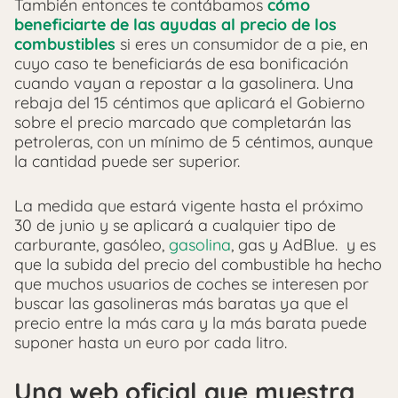
También entonces te contábamos
cómo
beneficiarte de las ayudas al precio de los
combustibles
si eres un consumidor de a pie, en
cuyo caso te beneficiarás de esa bonificación
cuando vayan a repostar a la gasolinera. Una
rebaja del 15 céntimos que aplicará el Gobierno
sobre el precio marcado que completarán las
petroleras, con un mínimo de 5 céntimos, aunque
la cantidad puede ser superior.
La medida que estará vigente hasta el próximo
30 de junio y se aplicará a cualquier tipo de
carburante, gasóleo,
gasolina
, gas y AdBlue. y es
que la subida del precio del combustible ha hecho
que muchos usuarios de coches se interesen por
buscar las gasolineras más baratas ya que el
precio entre la más cara y la más barata puede
suponer hasta un euro por cada litro.
Una web oficial que muestra