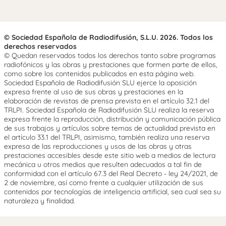
© Sociedad Española de Radiodifusión, S.L.U. 2026. Todos los
derechos reservados
© Quedan reservados todos los derechos tanto sobre programas
radiofónicos y las obras y prestaciones que formen parte de ellos,
como sobre los contenidos publicados en esta página web.
Sociedad Española de Radiodifusión SLU ejerce la oposición
expresa frente al uso de sus obras y prestaciones en la
elaboración de revistas de prensa prevista en el artículo 32.1 del
TRLPI. Sociedad Española de Radiodifusión SLU realiza la reserva
expresa frente la reproducción, distribución y comunicación pública
de sus trabajos y artículos sobre temas de actualidad prevista en
el artículo 33.1 del TRLPI, asimismo, también realiza una reserva
expresa de las reproducciones y usos de las obras y otras
prestaciones accesibles desde este sitio web a medios de lectura
mecánica u otros medios que resulten adecuados a tal fin de
conformidad con el artículo 67.3 del Real Decreto - ley 24/2021, de
2 de noviembre, así como frente a cualquier utilización de sus
contenidos por tecnologías de inteligencia artificial, sea cual sea su
naturaleza y finalidad.