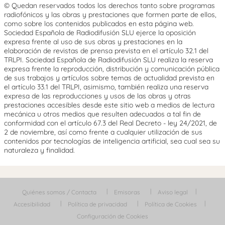
© Quedan reservados todos los derechos tanto sobre programas
radiofónicos y las obras y prestaciones que formen parte de ellos,
como sobre los contenidos publicados en esta página web.
Sociedad Española de Radiodifusión SLU ejerce la oposición
expresa frente al uso de sus obras y prestaciones en la
elaboración de revistas de prensa prevista en el artículo 32.1 del
TRLPI. Sociedad Española de Radiodifusión SLU realiza la reserva
expresa frente la reproducción, distribución y comunicación pública
de sus trabajos y artículos sobre temas de actualidad prevista en
el artículo 33.1 del TRLPI, asimismo, también realiza una reserva
expresa de las reproducciones y usos de las obras y otras
prestaciones accesibles desde este sitio web a medios de lectura
mecánica u otros medios que resulten adecuados a tal fin de
conformidad con el artículo 67.3 del Real Decreto - ley 24/2021, de
2 de noviembre, así como frente a cualquier utilización de sus
contenidos por tecnologías de inteligencia artificial, sea cual sea su
naturaleza y finalidad.
Quiénes somos / Contacta
Emisoras
Aviso legal
Accesibilidad
Política de privacidad
Política de Cookies
Configuración de Cookies