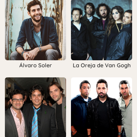
Álvaro Soler
La Oreja de Van Gogh