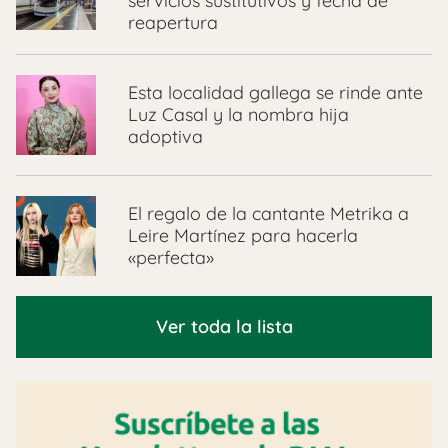
servicios sustitutivos y fecha de
reapertura
Esta localidad gallega se rinde ante
Luz Casal y la nombra hija
adoptiva
El regalo de la cantante Metrika a
Leire Martínez para hacerla
«perfecta»
Ver toda la lista