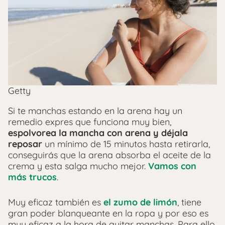
Getty
Si te manchas estando en la arena hay un
remedio expres que funciona muy bien,
espolvorea la mancha con arena y déjala
reposar
un mínimo de 15 minutos hasta retirarla,
conseguirás que la arena absorba el aceite de la
crema y esta salga mucho mejor.
Vamos con
más trucos
.
Muy eficaz también es
el zumo de limón
, tiene
gran poder blanqueante en la ropa y por eso es
muy eficaz a la hora de quitar manchas. Para ello