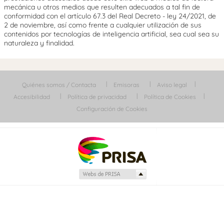
mecánica u otros medios que resulten adecuados a tal fin de
conformidad con el artículo 67.3 del Real Decreto - ley 24/2021, de
2 de noviembre, así como frente a cualquier utilización de sus
contenidos por tecnologías de inteligencia artificial, sea cual sea su
naturaleza y finalidad.
Quiénes somos / Contacta
Emisoras
Aviso legal
Accesibilidad
Política de privacidad
Política de Cookies
Configuración de Cookies