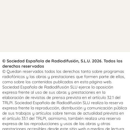
© Sociedad Española de Radiodifusión, S.L.U. 2026. Todos los
derechos reservados
© Quedan reservados todos los derechos tanto sobre programas
radiofónicos y las obras y prestaciones que formen parte de ellos,
como sobre los contenidos publicados en esta página web.
Sociedad Española de Radiodifusión SLU ejerce la oposición
expresa frente al uso de sus obras y prestaciones en la
elaboración de revistas de prensa prevista en el artículo 32.1 del
TRLPI. Sociedad Española de Radiodifusión SLU realiza la reserva
expresa frente la reproducción, distribución y comunicación pública
de sus trabajos y artículos sobre temas de actualidad prevista en
el artículo 33.1 del TRLPI, asimismo, también realiza una reserva
expresa de las reproducciones y usos de las obras y otras
prestaciones accesibles desde este sitio web a medios de lectura