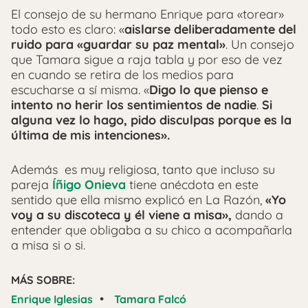
El consejo de su hermano Enrique para «torear»
todo esto es claro: «
aislarse deliberadamente del
ruido para «guardar su paz mental»
. Un consejo
que Tamara sigue a raja tabla y por eso de vez
en cuando se retira de los medios para
escucharse a sí misma. «
Digo lo que pienso e
intento no herir los sentimientos de nadie
.
Si
alguna vez lo hago, pido disculpas porque es la
última de mis intenciones».
Además es muy religiosa, tanto que incluso su
pareja
Íñigo Onieva
tiene anécdota en este
sentido que ella mismo explicó en La Razón,
«Yo
voy a su discoteca y él viene a misa»,
dando a
entender que obligaba a su chico a acompañarla
a misa si o si.
MÁS SOBRE:
•
Enrique Iglesias
Tamara Falcó