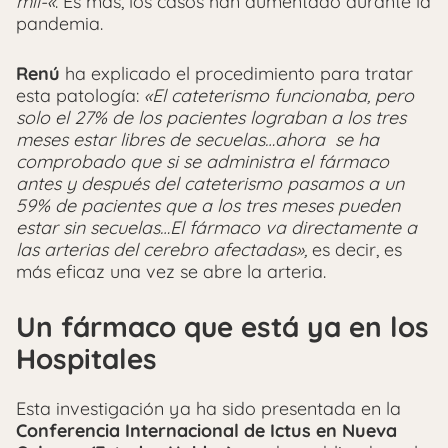
mil-«
. Es más, los casos han aumentado durante la
pandemia.
Renú
ha explicado el procedimiento para tratar
esta patología:
«El cateterismo funcionaba, pero
solo el 27% de los pacientes lograban a los tres
meses estar libres de secuelas…ahora se ha
comprobado que si se administra el fármaco
antes y después del cateterismo pasamos a un
59% de pacientes que a los tres meses pueden
estar sin secuelas…El fármaco va directamente a
las arterias del cerebro afectadas»,
es decir, es
más eficaz una vez se abre la arteria.
Un fármaco que está ya en los
Hospitales
Esta investigación ya ha sido presentada en la
Conferencia Internacional de Ictus en Nueva