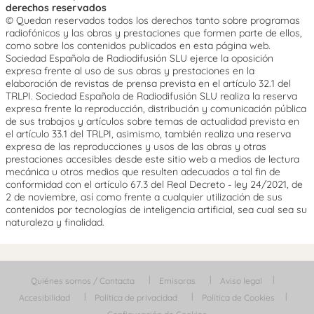
derechos reservados
© Quedan reservados todos los derechos tanto sobre programas
radiofónicos y las obras y prestaciones que formen parte de ellos,
como sobre los contenidos publicados en esta página web.
Sociedad Española de Radiodifusión SLU ejerce la oposición
expresa frente al uso de sus obras y prestaciones en la
elaboración de revistas de prensa prevista en el artículo 32.1 del
TRLPI. Sociedad Española de Radiodifusión SLU realiza la reserva
expresa frente la reproducción, distribución y comunicación pública
de sus trabajos y artículos sobre temas de actualidad prevista en
el artículo 33.1 del TRLPI, asimismo, también realiza una reserva
expresa de las reproducciones y usos de las obras y otras
prestaciones accesibles desde este sitio web a medios de lectura
mecánica u otros medios que resulten adecuados a tal fin de
conformidad con el artículo 67.3 del Real Decreto - ley 24/2021, de
2 de noviembre, así como frente a cualquier utilización de sus
contenidos por tecnologías de inteligencia artificial, sea cual sea su
naturaleza y finalidad.
Quiénes somos / Contacta
Emisoras
Aviso legal
Accesibilidad
Política de privacidad
Política de Cookies