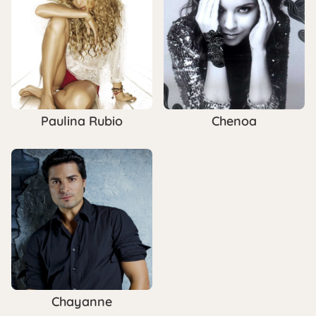
Paulina Rubio
Chenoa
Chayanne