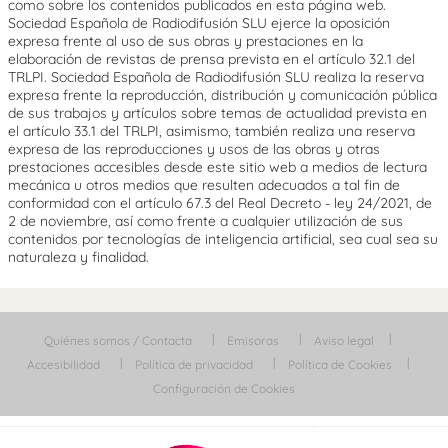
como sobre los contenidos publicados en esta página web.
Sociedad Española de Radiodifusión SLU ejerce la oposición
expresa frente al uso de sus obras y prestaciones en la
elaboración de revistas de prensa prevista en el artículo 32.1 del
TRLPI. Sociedad Española de Radiodifusión SLU realiza la reserva
expresa frente la reproducción, distribución y comunicación pública
de sus trabajos y artículos sobre temas de actualidad prevista en
el artículo 33.1 del TRLPI, asimismo, también realiza una reserva
expresa de las reproducciones y usos de las obras y otras
prestaciones accesibles desde este sitio web a medios de lectura
mecánica u otros medios que resulten adecuados a tal fin de
conformidad con el artículo 67.3 del Real Decreto - ley 24/2021, de
2 de noviembre, así como frente a cualquier utilización de sus
contenidos por tecnologías de inteligencia artificial, sea cual sea su
naturaleza y finalidad.
Quiénes somos / Contacta
Emisoras
Aviso legal
Accesibilidad
Política de privacidad
Política de Cookies
Configuración de Cookies