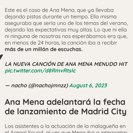
Este es el caso de Ana Mena, que ya llevaba
dejando pistas durante un tiempo. Ella misma
aseguraba que sería uno de los temas del verano,
dejando las expectativas muy altas. Lo que ni ella
ni ninguna de nosotras nos esperábamos era que,
en menos de 24 horas, la canción iba a recibir
más de un millón de escuchas.
LA NUEVA CANCIÓN DE ANA MENA MENUDO HIT
pic.twitter.com/d8RmvRtslc
— nacho (@nachojmnzz)
August 6, 2023
Ana Mena adelantará la fecha
de lanzamiento de Madrid City
Los asistentes a la actuación de la malagueña en
el Arenal Sound, al ver que Mena iba a interpretar