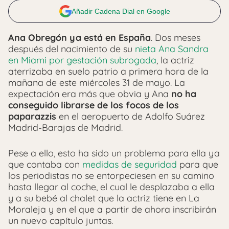
Añadir Cadena Dial en Google
Ana Obregón ya está en España
. Dos meses
después del nacimiento de su
nieta Ana Sandra
en Miami por gestación subrogada
, la actriz
aterrizaba en suelo patrio a primera hora de la
mañana de este miércoles 31 de mayo. La
expectación era más que obvia y Ana
no ha
conseguido librarse de los focos de los
paparazzis
en el aeropuerto de Adolfo Suárez
Madrid-Barajas de Madrid.
Pese a ello, esto ha sido un problema para ella ya
que contaba con
medidas de seguridad
para que
los periodistas no se entorpeciesen en su camino
hasta llegar al coche, el cual le desplazaba a ella
y a su bebé al chalet que la actriz tiene en La
Moraleja y en el que a partir de ahora inscribirán
un nuevo capítulo juntas.