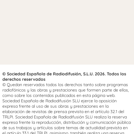
© Sociedad Española de Radiodifusión, S.L.U. 2026. Todos los
derechos reservados
© Quedan reservados todos los derechos tanto sobre programas
radiofónicos y las obras y prestaciones que formen parte de ellos,
como sobre los contenidos publicados en esta página web.
Sociedad Española de Radiodifusión SLU ejerce la oposición
expresa frente al uso de sus obras y prestaciones en la
elaboración de revistas de prensa prevista en el artículo 32.1 del
TRLPI. Sociedad Española de Radiodifusión SLU realiza la reserva
expresa frente la reproducción, distribución y comunicación pública
de sus trabajos y artículos sobre temas de actualidad prevista en
el artículo 33.1 del TRLPI, asimismo, también realiza una reserva