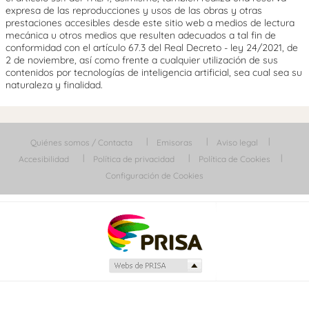
expresa de las reproducciones y usos de las obras y otras
prestaciones accesibles desde este sitio web a medios de lectura
mecánica u otros medios que resulten adecuados a tal fin de
conformidad con el artículo 67.3 del Real Decreto - ley 24/2021, de
2 de noviembre, así como frente a cualquier utilización de sus
contenidos por tecnologías de inteligencia artificial, sea cual sea su
naturaleza y finalidad.
Quiénes somos / Contacta
Emisoras
Aviso legal
Accesibilidad
Política de privacidad
Política de Cookies
Configuración de Cookies