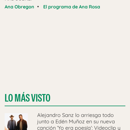
•
Ana Obregon
El programa de Ana Rosa
LO MÁS VISTO
Alejandro Sanz lo arriesga todo
junto a Edén Muñoz en su nueva
canción ‘Yo era poesía’: Videoclip y