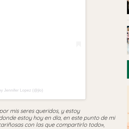
by Jennifer Lopez (@jlo)
or mis seres queridos, y estoy
onde estoy hoy en día, en este punto de mi
ariñosas con las que compartirlo todo»
,