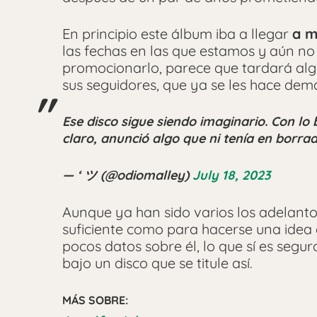
En principio este álbum iba a llegar
a m
las fechas en las que estamos y aún no
promocionarlo, parece que tardará alg
sus seguidores, que ya se les hace dem
Ese disco sigue siendo imaginario. Con lo
claro, anunció algo que ni tenía en borra
— ‘ ツ (@odiomalley)
July 18, 2023
Aunque ya han sido varios los adelant
suficiente como para hacerse una ide
pocos datos sobre él, lo que sí es seg
bajo un disco que se titule así.
MÁS SOBRE: