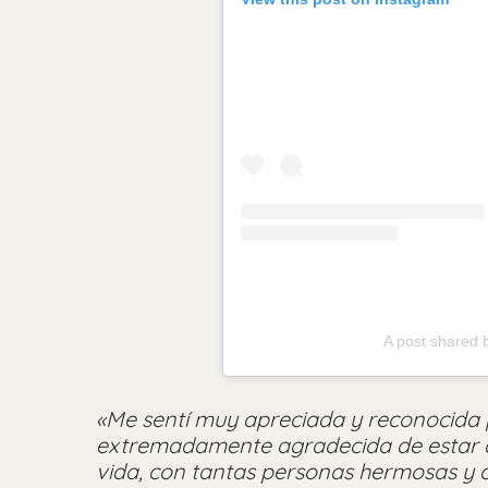
A post shared 
«Me sentí muy apreciada y reconocida p
extremadamente agradecida de estar d
vida, con tantas personas hermosas y c