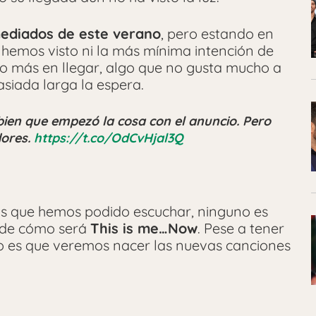
ediados de este verano
, pero estando en
 hemos visto ni la más mínima intención de
o más en llegar, algo que no gusta mucho a
asiada larga la espera.
 bien que empezó la cosa con el anuncio. Pero
dores.
https://t.co/OdCvHjal3Q
os que hemos podido escuchar, ninguno es
a de cómo será
This is me…Now
. Pese a tener
uro es que veremos nacer las nuevas canciones