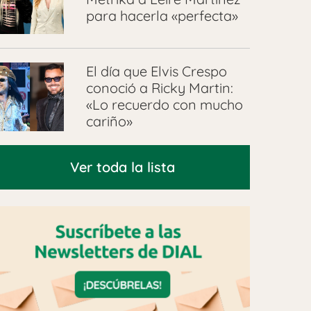
para hacerla «perfecta»
El día que Elvis Crespo
conoció a Ricky Martin:
«Lo recuerdo con mucho
cariño»
Ver toda la lista