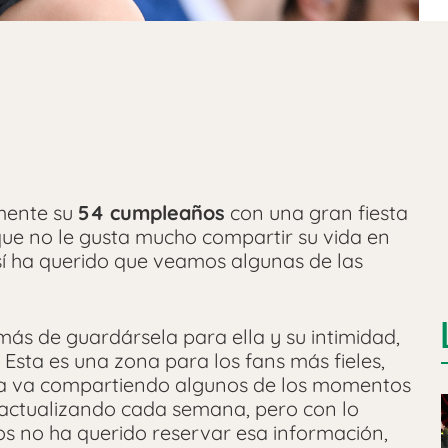
mente su
54 cumpleaños
con una gran fiesta
que no le gusta mucho compartir su vida en
Así ha querido que veamos algunas de las
ás de guardársela para ella y su intimidad,
 Esta es una zona para los fans más fieles,
ista va compartiendo algunos de los momentos
 actualizando cada semana, pero con lo
ños no ha querido reservar esa información,