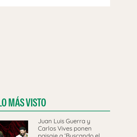
LO MÁS VISTO
Juan Luis Guerra y
Carlos Vives ponen
paisaje a ‘Buscando el