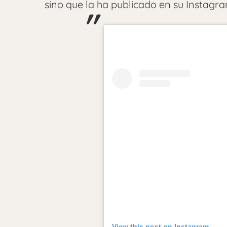
sino que la ha publicado en su Instagra
View this post on Instagram