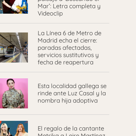
Mar’: Letra completa y
Videoclip
La Línea 6 de Metro de
Madrid echa el cierre:
paradas afectadas,
servicios sustitutivos y
fecha de reapertura
Esta localidad gallega se
rinde ante Luz Casal y la
nombra hija adoptiva
El regalo de la cantante
Metrika a Leire Martínez