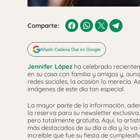
Comparte:
Añadir Cadena Dial en Google
Jennifer López
ha celebrado reciente
en su casa con familia y amigos y, aun
redes sociales, la ocasión lo merecía. 
imágenes de este día tan especial.
La mayor parte de la información, adem
la reserva para su newsletter exclusiva.
pero totalmente gratuita. Aquí, la art
más destacados de su día a día y lo va
increíble que fue su fiesta de cumplea