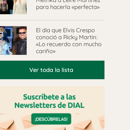
para hacerla «perfecta»
El día que Elvis Crespo
conoció a Ricky Martin:
«Lo recuerdo con mucho
cariño»
Ver toda la lista