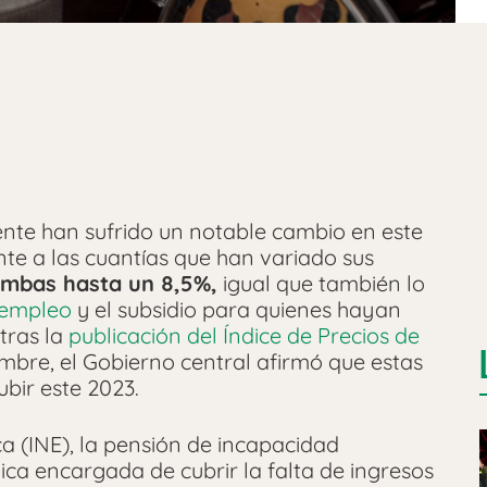
te han sufrido un notable cambio en este
nte a las cuantías que han variado sus
mbas hasta un 8,5%,
igual que también lo
sempleo
y el subsidio para quienes hayan
tras la
publicación del Índice de Precios de
mbre, el Gobierno central afirmó que estas
bir este 2023.
ca (INE), la pensión de incapacidad
a encargada de cubrir la falta de ingresos