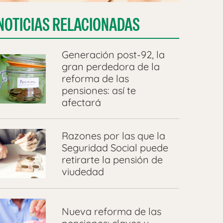
NOTICIAS RELACIONADAS
Generación post-92, la
gran perdedora de la
reforma de las
pensiones: así te
afectará
Razones por las que la
Seguridad Social puede
retirarte la pensión de
viudedad
Nueva reforma de las