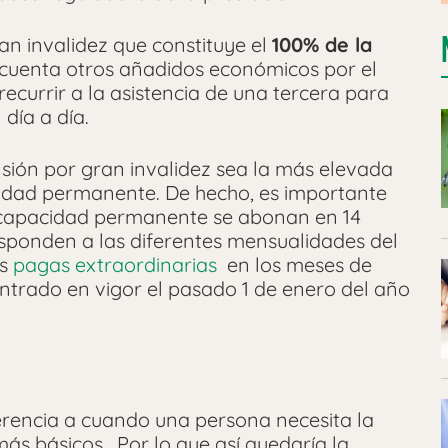
n invalidez que constituye el
100% de la
 cuenta otros añadidos económicos por el
recurrir a la asistencia de una tercera para
 día a día.
nsión por gran invalidez sea la más elevada
cidad permanente. De hecho, es importante
incapacidad permanente se abonan en 14
responden a las diferentes mensualidades del
os
pagas extraordinarias
en los meses de
ntrado en vigor el pasado 1 de enero del año
ferencia a cuando una persona necesita la
ás básicos. Por lo que así quedaría la