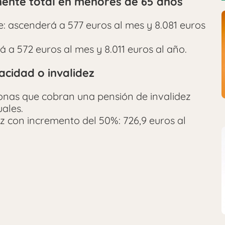
ente total en menores de 65 años
: ascenderá a 577 euros al mes y 8.081 euros
a 572 euros al mes y 8.011 euros al año.
acidad o invalidez
sonas que cobran una pensión de invalidez
ales.
ez con incremento del 50%: 726,9 euros al