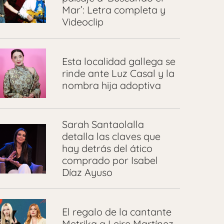
Mar’: Letra completa y
Videoclip
Esta localidad gallega se
rinde ante Luz Casal y la
nombra hija adoptiva
Sarah Santaolalla
detalla las claves que
hay detrás del ático
comprado por Isabel
Díaz Ayuso
El regalo de la cantante
Metrika a Leire Martínez