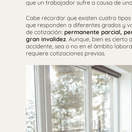
que un trabajador sufre a causa de un
Cabe recordar que existen cuatro tipo
que responden a diferentes grados y var
de cotización:
permanente parcial, pe
gran invalidez
. Aunque, bien es cierto 
accidente, sea o no en el ámbito labor
requiere cotizaciones previas.