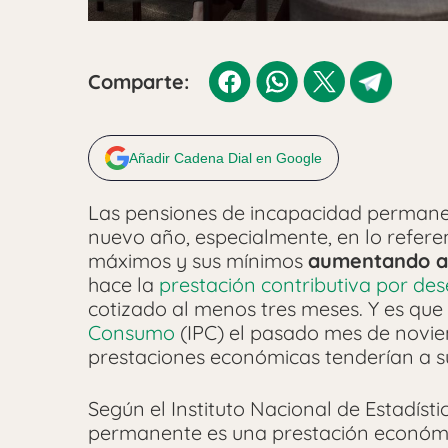
Comparte:
Añadir Cadena Dial en Google
Las pensiones de incapacidad permanen
nuevo año, especialmente, en lo refere
máximos y sus mínimos
aumentando a
hace la
prestación contributiva por de
cotizado al menos tres meses. Y es que 
Consumo
(IPC) el pasado mes de novie
prestaciones económicas tenderían a su
Según el Instituto Nacional de Estadísti
permanente es una prestación económic