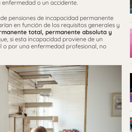
a enfermedad o un accidente.
s de pensiones de incapacidad permanente
ían en función de los requisitos generales y
rmanente total, permanente absoluta y
que, si esta incapacidad proviene de un
al o por una enfermedad profesional, no