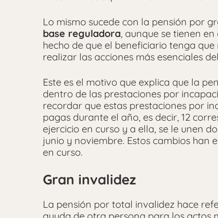
Lo mismo sucede con la pensión por gra
base reguladora
, aunque se tienen en
hecho de que el beneficiario tenga que 
realizar las acciones más esenciales del
Este es el motivo que explica que la pe
dentro de las prestaciones por incapa
recordar que estas prestaciones por 
pagas durante el año, es decir, 12 cor
ejercicio en curso y a ella, se le unen d
junio y noviembre.
Estos cambios han e
en curso.
Gran invalidez
La pensión por total invalidez hace re
ayuda de otra persona para los actos m