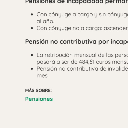
Pensiones de incapacidad perman
Con cónyuge a cargo y sin cónyuge
al año.
Con cónyuge no a cargo: ascenderá 
Pensión no contributiva por incap
La retribución mensual de las per
pasará a ser de 484,61 euros mensu
Pensión no contributiva de invalid
mes.
MÁS SOBRE:
Pensiones