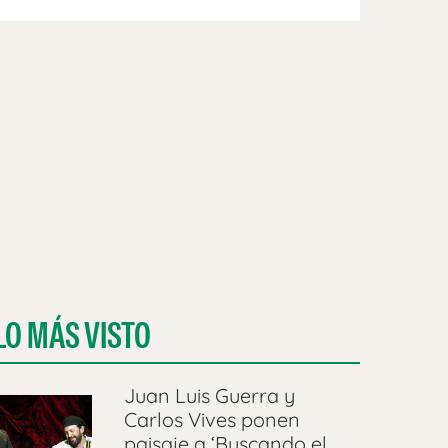
LO MÁS VISTO
Juan Luis Guerra y
Carlos Vives ponen
paisaje a ‘Buscando el