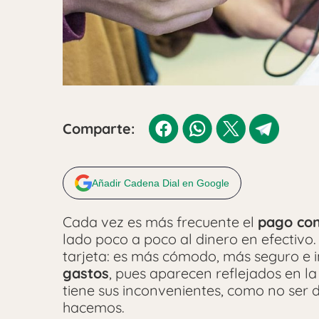
Comparte:
Añadir Cadena Dial en Google
Cada vez es más frecuente el
pago co
lado poco a poco al dinero en efectiv
tarjeta: es más cómodo, más seguro e 
gastos
, pues aparecen reflejados en la
tiene sus inconvenientes, como no ser 
hacemos.