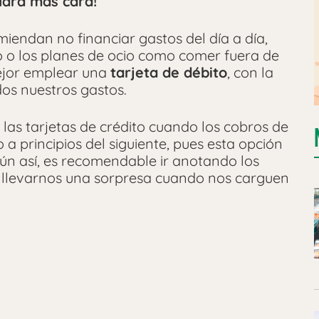
aldrá más cara!
miendan no financiar gastos del día a día,
 o los planes de ocio como comer fuera de
mejor emplear una
tarjeta de débito
, con la
dos nuestros gastos.
r las tarjetas de crédito cuando los cobros de
 a principios del siguiente, pues esta opción
ún así, es recomendable ir anotando los
 llevarnos una sorpresa cuando nos carguen