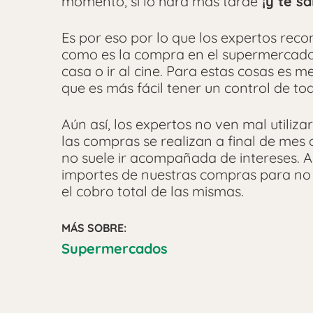
momento, sí lo hará más tarde
¡y te s
Es por eso por lo que los expertos reco
como es la compra en el supermercado
casa o ir al cine. Para estas cosas es 
que es más fácil tener un control de to
Aún así, los expertos no ven mal utiliza
las compras se realizan a final de mes o
no suele ir acompañada de intereses. A
importes de nuestras compras para no
el cobro total de las mismas.
MÁS SOBRE:
Supermercados