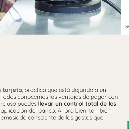
N
n
tarjeta
, práctica que está dejando a un
o. Todos conocemos las ventajas de pagar con
incluso puedes
llevar un control total de los
 aplicación del banco. Ahora bien, también
demasiado consciente de los gastos que