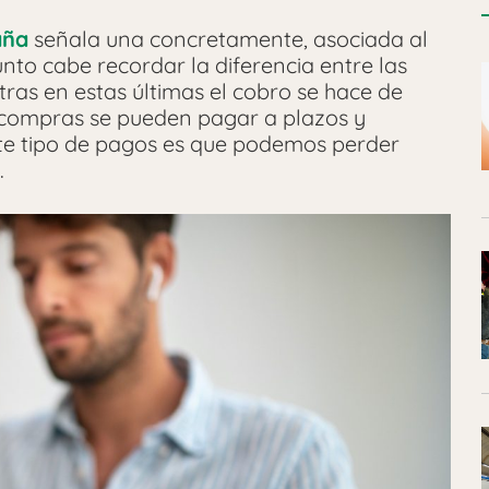
aña
señala una concretamente, asociada al
unto cabe recordar la diferencia entre las
ntras en estas últimas el cobro se hace de
 compras se pueden pagar a plazos y
este tipo de pagos es que podemos perder
.