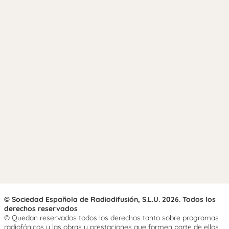
© Sociedad Española de Radiodifusión, S.L.U. 2026. Todos los
derechos reservados
© Quedan reservados todos los derechos tanto sobre programas
radiofónicos y las obras y prestaciones que formen parte de ellos,