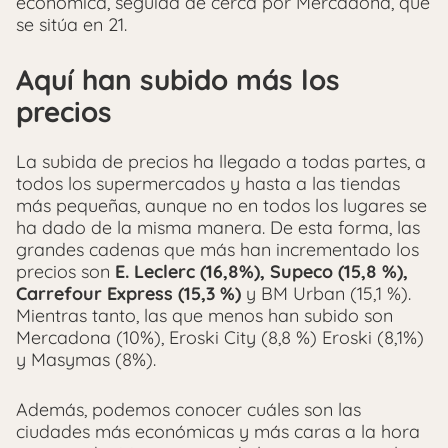
económica, seguida de cerca por Mercadona, que
se sitúa en 21.
Aquí han subido más los
precios
La subida de precios ha llegado a todas partes, a
todos los supermercados y hasta a las tiendas
más pequeñas, aunque no en todos los lugares se
ha dado de la misma manera. De esta forma, las
grandes cadenas que más han incrementado los
precios son
E. Leclerc (16,8%), Supeco (15,8 %),
Carrefour Express (15,3 %)
y BM Urban (15,1 %).
Mientras tanto, las que menos han subido son
Mercadona (10%), Eroski City (8,8 %) Eroski (8,1%)
y Masymas (8%).
Además, podemos conocer cuáles son las
ciudades más económicas y más caras a la hora