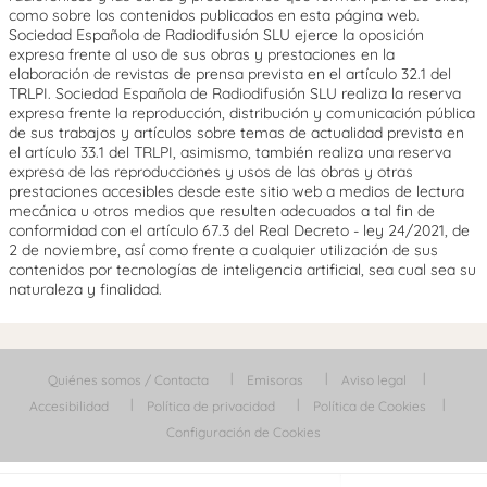
como sobre los contenidos publicados en esta página web.
Sociedad Española de Radiodifusión SLU ejerce la oposición
expresa frente al uso de sus obras y prestaciones en la
elaboración de revistas de prensa prevista en el artículo 32.1 del
TRLPI. Sociedad Española de Radiodifusión SLU realiza la reserva
expresa frente la reproducción, distribución y comunicación pública
de sus trabajos y artículos sobre temas de actualidad prevista en
el artículo 33.1 del TRLPI, asimismo, también realiza una reserva
expresa de las reproducciones y usos de las obras y otras
prestaciones accesibles desde este sitio web a medios de lectura
mecánica u otros medios que resulten adecuados a tal fin de
conformidad con el artículo 67.3 del Real Decreto - ley 24/2021, de
2 de noviembre, así como frente a cualquier utilización de sus
contenidos por tecnologías de inteligencia artificial, sea cual sea su
naturaleza y finalidad.
Quiénes somos / Contacta
Emisoras
Aviso legal
Accesibilidad
Política de privacidad
Política de Cookies
Configuración de Cookies