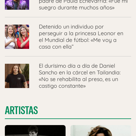
padre de Paula Echevarría: «Fue mi
suegro durante muchos años»
Detenido un individuo por
perseguir a la princesa Leonor en
el Mundial de fútbol: «Me voy a
casa con ella”
El durísimo día a día de Daniel
Sancho en la cárcel en Tailandia:
«No se rehabilita al preso, es un
castigo constante»
ARTISTAS