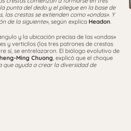
as crestas comienzan a formarse en tres
la punta del dedo y el pliegue en la base de
os, las crestas se extienden como «ondas». Y
ón de la siguiente»,
según explica
Headon
.
ángulo y la ubicación precisa de las «ondas»
les y verticilos (los tres patrones de crestas
e sí, se entrelazaron. El biólogo evolutivo de
 Cheng-Ming Chuong
, explicó que el choque
a que ayuda a crear la diversidad de