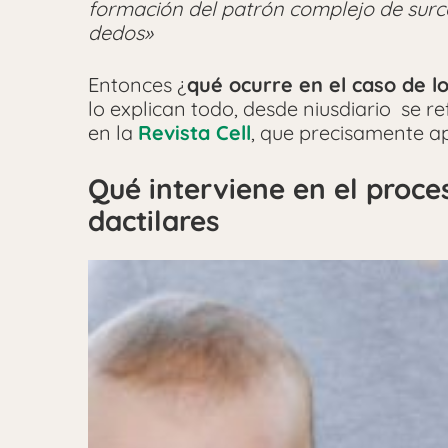
formación del patrón complejo de surc
dedos»
Entonces ¿
qué ocurre en el caso de l
lo explican todo, desde niusdiario se r
en la
Revista Cell
, que precisamente a
Qué interviene en el proce
dactilares