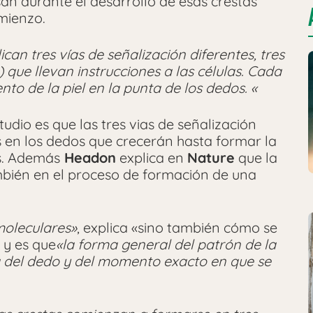
san durante el desarrollo de esas crestas
mienzo.
can tres vías de señalización diferentes, tres
que llevan instrucciones a las células. Cada
o de la piel en la punta de los dedos. «
udio es que las tres vias de señalización
s en los dedos que crecerán hasta formar la
es. Además
Headon
explica en
Nature
que la
bién en el proceso de formación de una
 moleculares»
, explica «sino también cómo se
 y es que
«la forma general del patrón de la
a del dedo y del momento exacto en que se