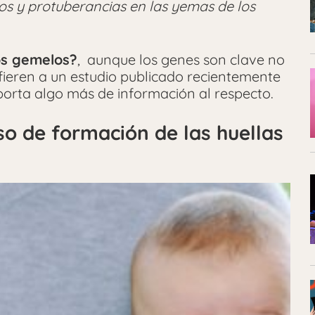
os y protuberancias en las yemas de los
os gemelos?
, aunque los genes son clave no
efieren a un estudio publicado recientemente
porta algo más de información al respecto.
so de formación de las huellas