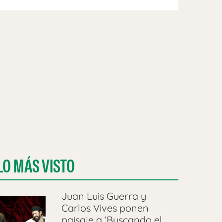
LO MÁS VISTO
Juan Luis Guerra y
Carlos Vives ponen
paisaje a ‘Buscando el