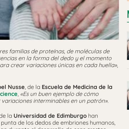
res familias de proteínas, de moléculas de
erencias en la forma del dedo y el momento
 para crear variaciones únicas en cada huella»
,
el Nusse
, de la
Escuela de Medicina de la
cience
,
«Es un buen ejemplo de cómo
variaciones interminables en un patrón».
de la
Universidad de Edimburgo
han
la punta de los dedos de embriones humanos,