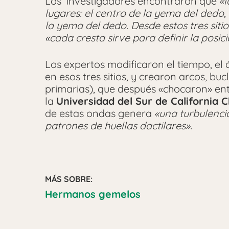
Los investigadores encontraron que
«l
lugares: el centro de la yema del dedo, 
la yema del dedo. Desde estos tres siti
«cada cresta sirve para definir la posici
Los expertos modificaron el tiempo, el 
en esos tres sitios, y crearon arcos, buc
primarias), que después «chocaron» entr
la
Universidad del Sur de California
de estas ondas genera
«una turbulenci
patrones de huellas dactilares».
MÁS SOBRE:
Hermanos gemelos