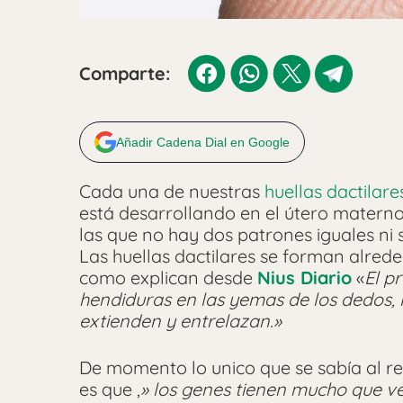
Comparte:
Añadir Cadena Dial en Google
Cada una de nuestras
huellas dactilare
está desarrollando en el útero materno
las que no hay dos patrones iguales ni 
Las huellas dactilares se forman alrede
como explican desde
Nius Diario
«
El p
hendiduras en las yemas de los dedos, 
extienden y entrelazan.»
De momento lo unico que se sabía al r
es que ,
» los genes tienen mucho que ve