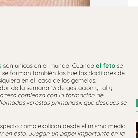
s
son únicas en el mundo. Cuando
el feto
se
 se forman también las huellas dactilares de
siquiera en el caso de los gemelos.
dor de la semana 13 de gestación y tal y
roceso comienza con la formación de
llamadas «crestas primarias», que despues se
especto como explican desde el mismo medio
r en esto. Juegan un papel importante en la