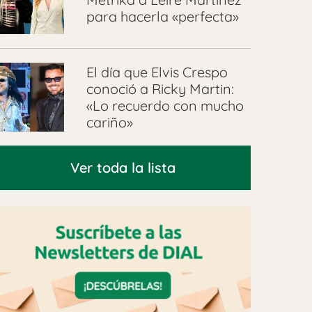
para hacerla «perfecta»
El día que Elvis Crespo
conoció a Ricky Martin:
«Lo recuerdo con mucho
cariño»
Ver toda la lista