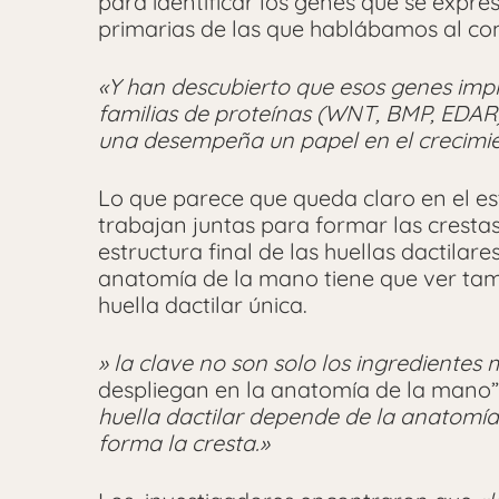
para identificar los genes que se expre
primarias de las que hablábamos al co
«Y han descubierto que esos genes impli
familias de proteínas (WNT, BMP, EDAR) 
una desempeña un papel en el crecimient
Lo que parece que queda claro en el est
trabajan juntas para formar las cresta
estructura final de las huellas dactilar
anatomía de la mano tiene que ver tam
huella dactilar única.
» la clave no son solo los ingredientes
despliegan en la anatomía de la mano”
huella dactilar depende de la anatomí
forma la cresta.»