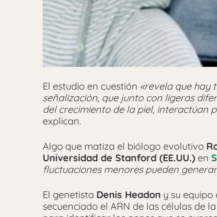
El estudio en cuestión
«revela que hay t
señalización, que junto con ligeras dif
del crecimiento de la piel, interactúan
explican.
Algo que matiza el biólogo evolutivo
Ro
Universidad de Stanford (EE.UU.)
en
S
fluctuaciones menores pueden generar 
El genetista
Denis Headon
y su equipo 
secuenciado el ARN de las células de 