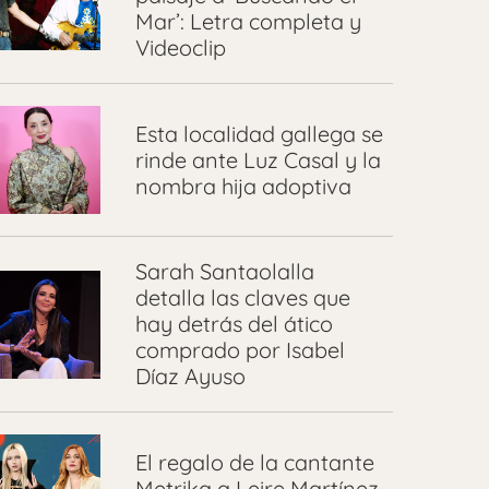
Mar’: Letra completa y
Videoclip
Esta localidad gallega se
rinde ante Luz Casal y la
nombra hija adoptiva
Sarah Santaolalla
detalla las claves que
hay detrás del ático
comprado por Isabel
Díaz Ayuso
El regalo de la cantante
Metrika a Leire Martínez