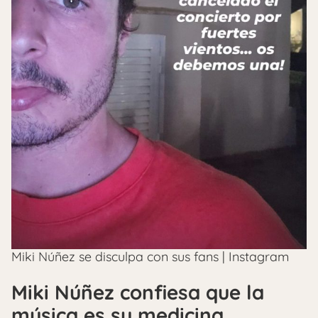
Miki Núñez se disculpa con sus fans | Instagram
Miki Núñez confiesa que la
música es su medicina