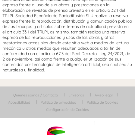
expresa frente al uso de sus obras y prestaciones en la
elaboración de revistas de prensa prevista en el artículo 32.1 del
TRLPI. Sociedad Española de Radiodifusión SLU realiza la reserva
expresa frente la reproducción, distribución y comunicación pública
de sus trabajos y artículos sobre temas de actualidad prevista en
el artículo 33.1 del TRLPI, asimismo, también realiza una reserva
expresa de las reproducciones y usos de las obras y otras
prestaciones accesibles desde este sitio web a medios de lectura
mecánica u otros medios que resulten adecuados a tal fin de
conformidad con el artículo 67.3 del Real Decreto - ley 24/2021, de
2 de noviembre, así como frente a cualquier utilización de sus
contenidos por tecnologías de inteligencia artificial, sea cual sea su
naturaleza y finalidad.
Quiénes somos / Contacta
Emisoras
Aviso legal
Accesibilidad
Política de privacidad
Política de Cookies
Configuración de Cookies