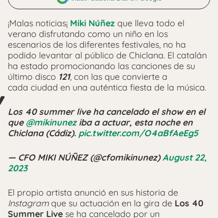
¡Malas noticias¡
Miki Núñez
que lleva todo el
verano disfrutando como un niño en los
escenarios de los diferentes festivales, no ha
podido levantar al público de Chiclana. El catalán
ha estado promocionando las canciones de su
último disco
121
,
con las que convierte a
cada ciudad en una auténtica fiesta de la música.
Los 40 summer live ha cancelado el show en el
que
@mikinunez
iba a actuar, esta noche en
Chiclana (Cádiz).
pic.twitter.com/O4aBfAeEg5
— CFO MIKI NÚÑEZ (@cfomikinunez)
August 22,
2023
El propio artista anunció en sus historia de
Instagram
que su actuación en la gira de
Los 40
Summer Live
se ha cancelado por un