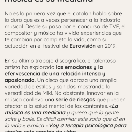
No es la primera vez que el catalán habla sobre
lo duro que es a veces pertenecer a la industria
musical. Desde su paso por el concurso de TVE, el
compositor y músico ha vivido experiencias que
te cambian por completo la vida, como su
actuación en el festival de
Eurovisión
en 2019.
En su último trabajo discográfico, el talentoso
artista ha explorado
las emociones y la
efervescencia de una relación intensa y
apasionada.
Un disco que abraza una amplia
variedad de estilos y sonidos, mostrando la
versatilidad de Miki. No obstante, innovar en la
música conlleva una
serie de riesgos
que pueden
afectar a la salud mental de los cantantes. «
La
música es una medicina
y quiero que la gente
salte y baile. Es difícil asimilar este salto que di en
la vida.», explica.
«
Voy a terapia psicológica para
similar este cambio de vida
«.