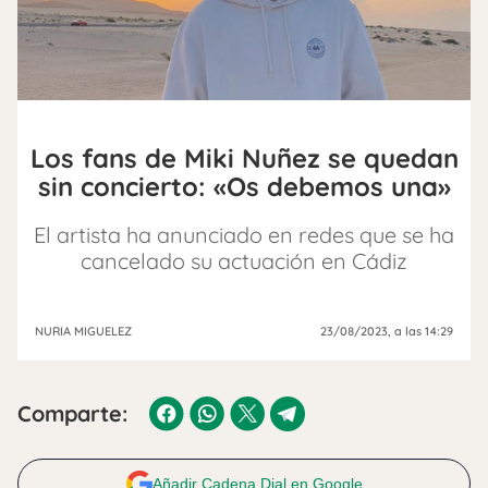
Los fans de Miki Nuñez se quedan
sin concierto: «Os debemos una»
El artista ha anunciado en redes que se ha
cancelado su actuación en Cádiz
NURIA MIGUELEZ
23/08/2023
, a las 14:29
Comparte:
Añadir Cadena Dial en Google