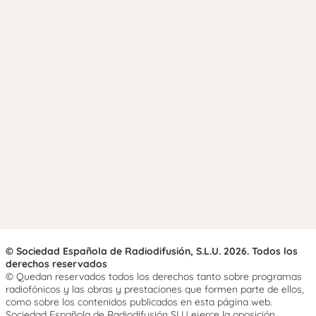
© Sociedad Española de Radiodifusión, S.L.U. 2026. Todos los
derechos reservados
© Quedan reservados todos los derechos tanto sobre programas
radiofónicos y las obras y prestaciones que formen parte de ellos,
como sobre los contenidos publicados en esta página web.
Sociedad Española de Radiodifusión SLU ejerce la oposición