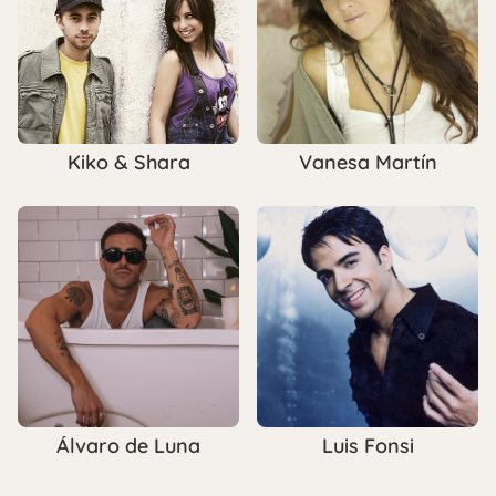
Kiko & Shara
Vanesa Martín
Luis Fonsi
Álvaro de Luna