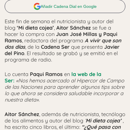
Añadir Cadena Dial en Google
Este fin de semana el nutricionista y autor del
blog
‘Mi dieta cojea’
,
Aitor Sánchez
se fue a
hacer la compra con
Juan José Millas y Paqui
Ramos
, redactora del programa
A vivir que son
dos días
, de la
Cadena Ser
que presenta
Javier
del Pino
. El resultado se grabó y se emitió en el
programa de radio.
Lo cuenta
Paqui Ramos
en
la web de la
Ser:
«Nos hemos acercado al Hipercor de Campo
de las Naciones para aprender algunos tips sobre
lo que ahora se considera saludable incorporar a
nuestra dieta».
Aitor Sánchez
, además de nutricionista, tecnólogo
de los alimentos y autor del blog
‘
Mi dieta cojea’
,
ha escrito cinco libros, el último:
“¿Qué pasa con