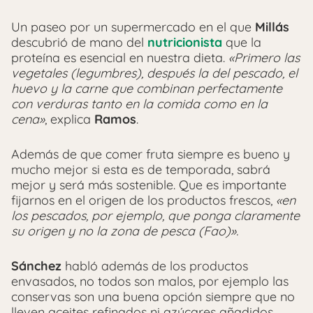
Un paseo por un supermercado en el que
Millás
descubrió de mano del
nutricionista
que la
proteína es esencial en nuestra dieta.
«Primero las
vegetales (legumbres), después la del pescado, el
huevo y la carne que combinan perfectamente
con verduras tanto en la comida como en la
cena»
, explica
Ramos
.
Además de que comer fruta siempre es bueno y
mucho mejor si esta es de temporada, sabrá
mejor y será más sostenible. Que es importante
fijarnos en el origen de los productos frescos,
«en
los pescados, por ejemplo, que ponga claramente
su origen y no la zona de pesca (Fao)».
Sánchez
habló además de los productos
envasados, no todos son malos, por ejemplo las
conservas son una buena opción siempre que no
lleven aceites refinados ni azúcares añadidos.