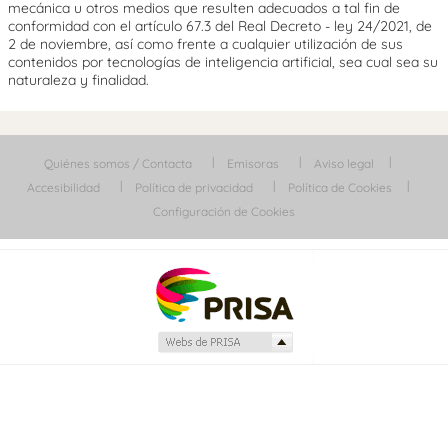
mecánica u otros medios que resulten adecuados a tal fin de
conformidad con el artículo 67.3 del Real Decreto - ley 24/2021, de
2 de noviembre, así como frente a cualquier utilización de sus
contenidos por tecnologías de inteligencia artificial, sea cual sea su
naturaleza y finalidad.
Quiénes somos / Contacta
Emisoras
Aviso legal
Accesibilidad
Política de privacidad
Política de Cookies
Configuración de Cookies