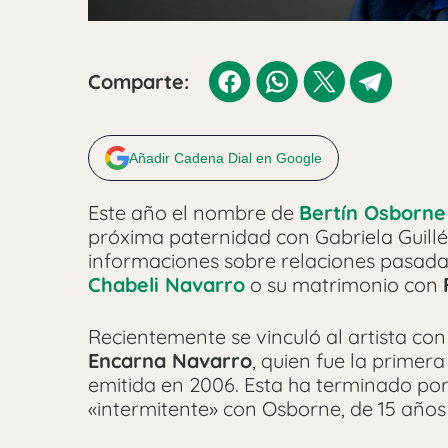
Comparte:
Añadir Cadena Dial en Google
Este año el nombre de
Bertín Osborne
próxima paternidad con Gabriela Guillén
informaciones sobre relaciones pasad
Chabeli Navarro
o su matrimonio con
Recientemente se vinculó al artista co
Encarna Navarro
, quien fue la primera
emitida en 2006. Esta ha terminado po
«intermitente» con Osborne, de 15 años