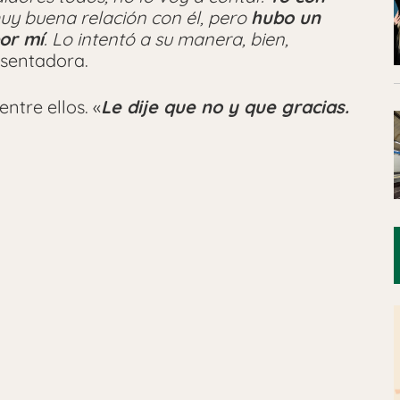
muy buena relación con él, pero
hubo un
or mí
. Lo intentó a su manera, bien,
esentadora.
ntre ellos. «
Le dije que no y que gracias.