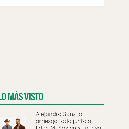
LO MÁS VISTO
Alejandro Sanz lo
arriesga todo junto a
Edén Muñoz en su nueva