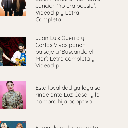
canción ‘Yo era poesía’:
Videoclip y Letra
Completa
Juan Luis Guerra y
Carlos Vives ponen
paisaje a ‘Buscando el
Mar’: Letra completa y
Videoclip
Esta localidad gallega se
rinde ante Luz Casal y la
nombra hija adoptiva
El regalo de la cantante