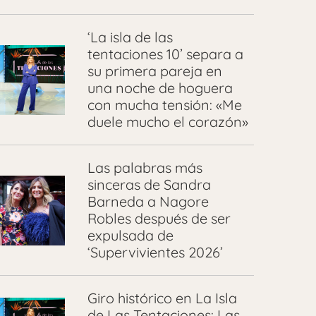
‘La isla de las
tentaciones 10’ separa a
su primera pareja en
una noche de hoguera
con mucha tensión: «Me
duele mucho el corazón»
Las palabras más
sinceras de Sandra
Barneda a Nagore
Robles después de ser
expulsada de
‘Supervivientes 2026’
Giro histórico en La Isla
de Las Tentaciones: Las