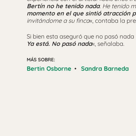
Bertín no he tenido nada
. He tenido 
momento en el que sintió atracción p
invitándome a su finca
«, contaba la pr
Si bien esta aseguró que no pasó nada e
Ya está. No pasó nada
«, señalaba.
MÁS SOBRE:
Bertin Osborne
•
Sandra Barneda