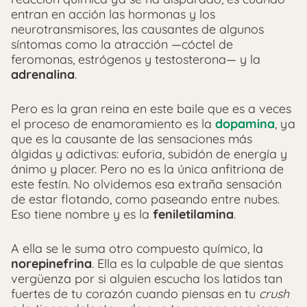
entran en acción las hormonas y los
neurotransmisores, las causantes de algunos
síntomas como la atracción —cóctel de
feromonas, estrógenos y testosterona— y la
adrenalina
.
Pero es la gran reina en este baile que es a veces
el proceso de enamoramiento es la
dopamina
, ya
que es la causante de las sensaciones más
álgidas y adictivas: euforia, subidón de energía y
ánimo y placer. Pero no es la única anfitriona de
este festín. No olvidemos esa extraña sensación
de estar flotando, como paseando entre nubes.
Eso tiene nombre y es la
feniletilamina
.
A ella se le suma otro compuesto químico, la
norepinefrina
. Ella es la culpable de que sientas
vergüenza por si alguien escucha los latidos tan
fuertes de tu corazón cuando piensas en tu
crush