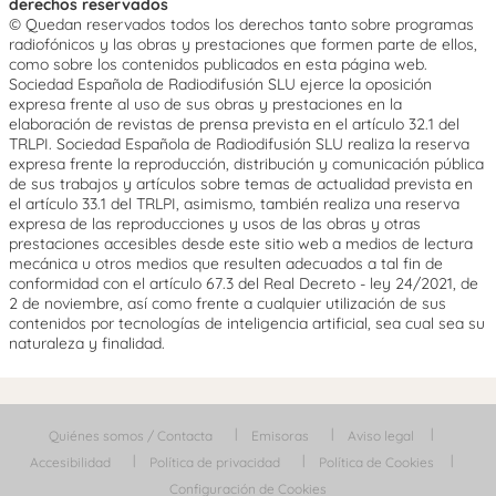
derechos reservados
© Quedan reservados todos los derechos tanto sobre programas
radiofónicos y las obras y prestaciones que formen parte de ellos,
como sobre los contenidos publicados en esta página web.
Sociedad Española de Radiodifusión SLU ejerce la oposición
expresa frente al uso de sus obras y prestaciones en la
elaboración de revistas de prensa prevista en el artículo 32.1 del
TRLPI. Sociedad Española de Radiodifusión SLU realiza la reserva
expresa frente la reproducción, distribución y comunicación pública
de sus trabajos y artículos sobre temas de actualidad prevista en
el artículo 33.1 del TRLPI, asimismo, también realiza una reserva
expresa de las reproducciones y usos de las obras y otras
prestaciones accesibles desde este sitio web a medios de lectura
mecánica u otros medios que resulten adecuados a tal fin de
conformidad con el artículo 67.3 del Real Decreto - ley 24/2021, de
2 de noviembre, así como frente a cualquier utilización de sus
contenidos por tecnologías de inteligencia artificial, sea cual sea su
naturaleza y finalidad.
Quiénes somos / Contacta
Emisoras
Aviso legal
Accesibilidad
Política de privacidad
Política de Cookies
Configuración de Cookies