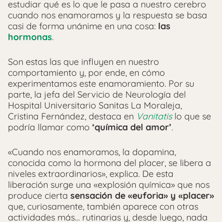
estudiar qué es lo que le pasa a nuestro cerebro
cuando nos enamoramos y la respuesta se basa
casi de forma unánime en una cosa:
las
hormonas
.
Son estas las que influyen en nuestro
comportamiento y, por ende, en cómo
experimentamos este enamoramiento. Por su
parte, la jefa del Servicio de Neurología del
Hospital Universitario Sanitas La Moraleja,
Cristina Fernández, destaca en
Vanitatis
lo que se
podría llamar como
‘química del amor’
.
«Cuando nos enamoramos, la dopamina,
conocida como la hormona del placer, se libera a
niveles extraordinarios», explica. De esta
liberación surge una «explosión química» que nos
produce cierta
sensación de «euforia» y «placer»
que, curiosamente, también aparece con otras
actividades más… rutinarias y, desde luego, nada