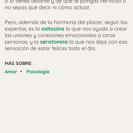
o lo tienes delante y de que te pongas nervioso o
no sepas qué decir ni cómo actuar.
Pero, además de la hormona del placer, según las
expertas, es la
oxitocina
la que nos ayuda a crear
las uniones y conexones emocionales a otras
personas, y la
serotonina
la que nos deja con esa
sensación de estar felices todo el día.
MÁS SOBRE:
•
Amor
Psicología