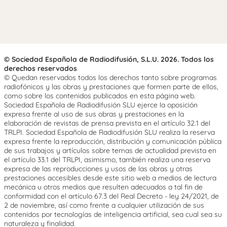
© Sociedad Española de Radiodifusión, S.L.U. 2026. Todos los
derechos reservados
© Quedan reservados todos los derechos tanto sobre programas
radiofónicos y las obras y prestaciones que formen parte de ellos,
como sobre los contenidos publicados en esta página web.
Sociedad Española de Radiodifusión SLU ejerce la oposición
expresa frente al uso de sus obras y prestaciones en la
elaboración de revistas de prensa prevista en el artículo 32.1 del
TRLPI. Sociedad Española de Radiodifusión SLU realiza la reserva
expresa frente la reproducción, distribución y comunicación pública
de sus trabajos y artículos sobre temas de actualidad prevista en
el artículo 33.1 del TRLPI, asimismo, también realiza una reserva
expresa de las reproducciones y usos de las obras y otras
prestaciones accesibles desde este sitio web a medios de lectura
mecánica u otros medios que resulten adecuados a tal fin de
conformidad con el artículo 67.3 del Real Decreto - ley 24/2021, de
2 de noviembre, así como frente a cualquier utilización de sus
contenidos por tecnologías de inteligencia artificial, sea cual sea su
naturaleza y finalidad.