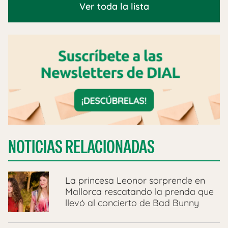
Ver toda la lista
NOTICIAS RELACIONADAS
La princesa Leonor sorprende en
Mallorca rescatando la prenda que
llevó al concierto de Bad Bunny