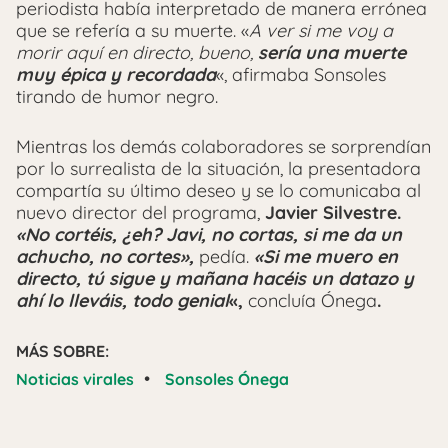
periodista había interpretado de manera errónea
que se refería a su muerte. «
A ver si me voy a
morir aquí en directo, bueno,
sería una muerte
muy épica y recordada
«, afirmaba Sonsoles
tirando de humor negro.
Mientras los demás colaboradores se sorprendían
por lo surrealista de la situación, la presentadora
compartía su último deseo y se lo comunicaba al
nuevo director del programa,
Javier Silvestre.
«No cortéis, ¿eh? Javi, no cortas, si me da un
achucho, no cortes»,
pedía.
«Si me muero en
directo, tú sigue y mañana hacéis un datazo y
ahí lo lleváis, todo genial
«,
concluía Ónega
.
MÁS SOBRE:
•
Noticias virales
Sonsoles Ónega