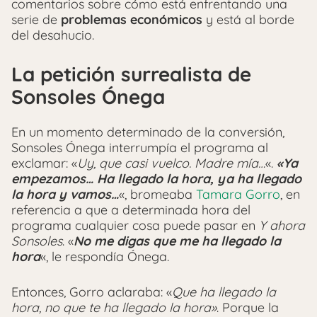
comentarios sobre cómo está enfrentando una
serie de
problemas económicos
y está al borde
del desahucio.
La petición surrealista de
Sonsoles Ónega
En un momento determinado de la conversión,
Sonsoles Ónega interrumpía el programa al
exclamar: «
Uy, que casi vuelco. Madre mía…
«.
«Ya
empezamos… Ha llegado la hora, ya ha llegado
la hora y vamos…
«, bromeaba
Tamara Gorro
, en
referencia a que a determinada hora del
programa cualquier cosa puede pasar en
Y ahora
Sonsoles
. «
No me digas que me ha llegado la
hora
«, le respondía Ónega.
Entonces, Gorro aclaraba: «
Que ha llegado la
hora, no que te ha llegado la hora»
. Porque la