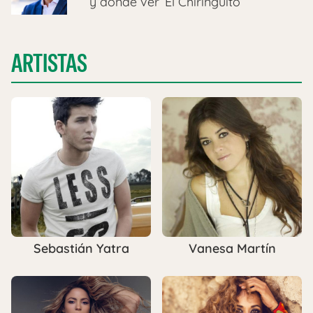
y dónde ver ‘El Chiringuito’
ARTISTAS
Sebastián Yatra
Vanesa Martín