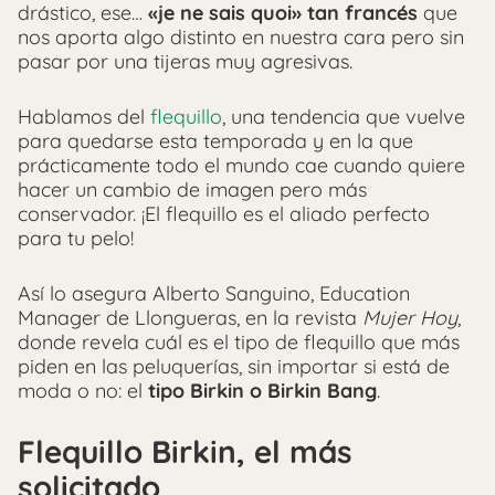
drástico, ese…
«je ne sais quoi» tan francés
que
nos aporta algo distinto en nuestra cara pero sin
pasar por una tijeras muy agresivas.
Hablamos del
flequillo
, una tendencia que vuelve
para quedarse esta temporada y en la que
prácticamente todo el mundo cae cuando quiere
hacer un cambio de imagen pero más
conservador. ¡El flequillo es el aliado perfecto
para tu pelo!
Así lo asegura Alberto Sanguino, Education
Manager de Llongueras, en la revista
Mujer Hoy
,
donde revela cuál es el tipo de flequillo que más
piden en las peluquerías, sin importar si está de
moda o no: el
tipo Birkin o Birkin Bang
.
Flequillo Birkin, el más
solicitado