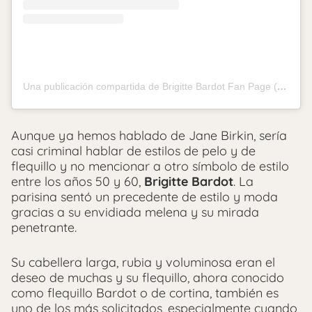
Una publicación compartida de Brigitte Bardot Fan Page (@brigitte_bardot34)
Aunque ya hemos hablado de Jane Birkin, sería
casi criminal hablar de estilos de pelo y de
flequillo y no mencionar a otro símbolo de estilo
entre los años 50 y 60,
Brigitte Bardot
. La
parisina sentó un precedente de estilo y moda
gracias a su envidiada melena y su mirada
penetrante.
Su cabellera larga, rubia y voluminosa eran el
deseo de muchas y su flequillo, ahora conocido
como flequillo Bardot o de cortina, también es
uno de los más solicitados, especialmente cuando