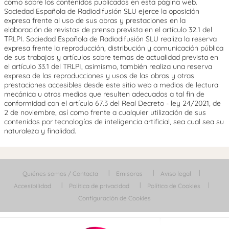
como sobre los contenidos publicados en esta página web.
Sociedad Española de Radiodifusión SLU ejerce la oposición
expresa frente al uso de sus obras y prestaciones en la
elaboración de revistas de prensa prevista en el artículo 32.1 del
TRLPI. Sociedad Española de Radiodifusión SLU realiza la reserva
expresa frente la reproducción, distribución y comunicación pública
de sus trabajos y artículos sobre temas de actualidad prevista en
el artículo 33.1 del TRLPI, asimismo, también realiza una reserva
expresa de las reproducciones y usos de las obras y otras
prestaciones accesibles desde este sitio web a medios de lectura
mecánica u otros medios que resulten adecuados a tal fin de
conformidad con el artículo 67.3 del Real Decreto - ley 24/2021, de
2 de noviembre, así como frente a cualquier utilización de sus
contenidos por tecnologías de inteligencia artificial, sea cual sea su
naturaleza y finalidad.
Quiénes somos / Contacta
Emisoras
Aviso legal
Accesibilidad
Política de privacidad
Política de Cookies
Configuración de Cookies