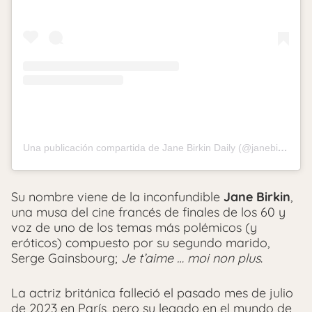
Una publicación compartida de Jane Birkin Daily (@janebirkindaily)
Su nombre viene de la inconfundible
Jane Birkin
,
una musa del cine francés de finales de los 60 y
voz de uno de los temas más polémicos (y
eróticos) compuesto por su segundo marido,
Serge Gainsbourg;
Je t’aime … moi non plus
.
La actriz británica falleció el pasado mes de julio
de 2023 en París, pero su legado en el mundo de