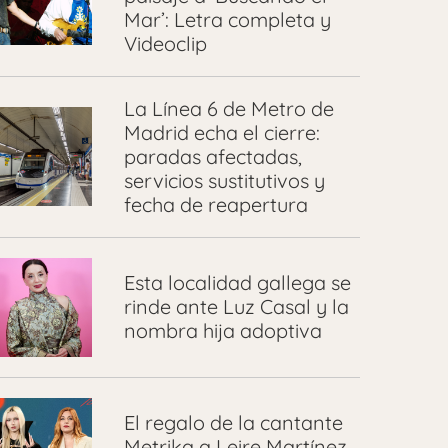
Mar’: Letra completa y
Videoclip
La Línea 6 de Metro de
Madrid echa el cierre:
paradas afectadas,
servicios sustitutivos y
fecha de reapertura
Esta localidad gallega se
rinde ante Luz Casal y la
nombra hija adoptiva
El regalo de la cantante
Metrika a Leire Martínez