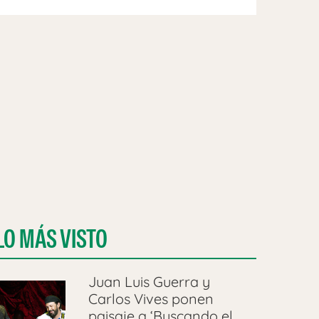
LO MÁS VISTO
Juan Luis Guerra y
Carlos Vives ponen
paisaje a ‘Buscando el