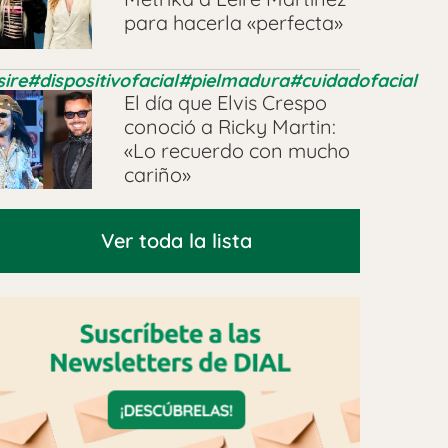
para hacerla «perfecta»
sire
#dispositivofacial
#pielmadura
#cuidadofacial
El día que Elvis Crespo
conoció a Ricky Martin:
«Lo recuerdo con mucho
cariño»
Ver toda la lista