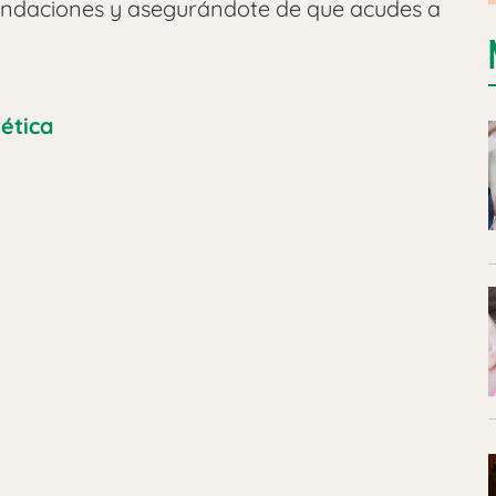
endaciones y asegurándote de que acudes a
ética