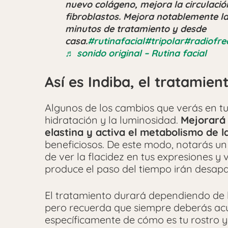
nuevo colágeno, mejora la circulación
fibroblastos. Mejora notablemente la
minutos de tratamiento y desde
casa.
#rutinafacial
#tripolar
#radiofre
♬ sonido original – Rutina facial
Así es Indiba, el tratamie
Algunos de los cambios que verás en tu
hidratación y la luminosidad.
Mejorará 
elastina y activa el metabolismo de l
beneficiosos. De este modo, notarás un 
de ver la flacidez en tus expresiones y 
produce el paso del tiempo irán desap
El tratamiento durará dependiendo de la
pero recuerda que siempre deberás acud
específicamente de cómo es tu rostro y