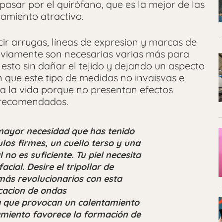
pasar por el quirófano, que es la mejor de las
tamiento atractivo.
r arrugas, líneas de expresion y marcas de
bviamente son necesarias varias más para
 esto sin dañar el tejido y dejando un aspecto
an que este tipo de medidas no invaisvas e
a la vida porque no presentan efectos
e recomendados.
mayor necesidad que has tenido
los firmes, un cuello terso y una
l no es suficiente. Tu piel necesita
ial. Desire el tripollar de
 más revolucionarios con esta
icacion de ondas
a que provocan un calentamiento
amiento favorece la formación de