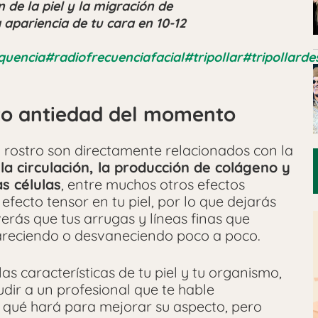
 de la piel y la migración de
 apariencia de tu cara en 10-12
quencia
#radiofrecuenciafacial
#tripollar
#tripollarde
nto antiedad del momento
 rostro son directamente relacionados con la
la circulación, la producción de colágeno y
as células
, entre muchos otros efectos
efecto tensor en tu piel, por lo que dejarás
verás que tus arrugas y líneas finas que
areciendo o desvaneciendo poco a poco.
s características de tu piel y tu organismo,
ir a un profesional que te hable
 qué hará para mejorar su aspecto, pero