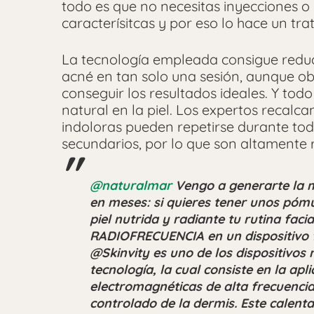
todo es que no necesitas inyecciones o 
caracterísitcas y por eso lo hace un tra
La tecnología empleada consigue reduci
acné en tan solo una sesión, aunque o
conseguir los resultados ideales. Y todo
natural en la piel. Los expertos recalc
indoloras pueden repetirse durante tod
secundarios, por lo que son altament
@naturalmar
Vengo a generarte la 
en meses: si quieres tener unos pómu
piel nutrida y radiante tu rutina facia
RADIOFRECUENCIA en un dispositivo fac
@Skinvity es uno de los dispositivos
tecnología, la cual consiste en la apl
electromagnéticas de alta frecuenci
controlado de la dermis. Este calent