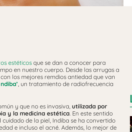
os estéticos
que se dan a conocer para
iempo en nuestro cuerpo. Desde las arrugas a
do con los mejores remdios antiedad que van
Indiba’
, un tratamiento de radiofrecuencia
omún y que no es invasiva,
utilizada por
ia y la medicina estética
. En este sentido
 cuidado de la piel, Indiba se ha convertido
 edad e incluso el acné. Además, lo mejor de