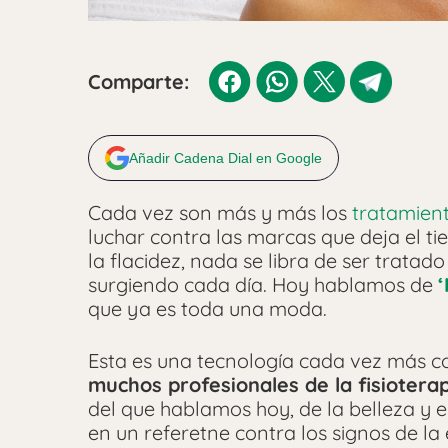
Comparte:
Añadir Cadena Dial en Google
Cada vez son más y más los
tratamient
luchar contra las marcas que deja el t
la flacidez, nada se libra de ser trata
surgiendo cada día. Hoy hablamos de
‘
que ya es toda una moda.
Esta es una tecnología cada vez más c
muchos profesionales de la fisioterap
del que hablamos hoy, de la belleza y el
en un referetne contra los signos de la