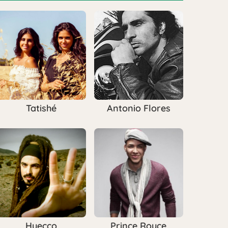
Tatishé
Antonio Flores
Huecco
Prince Royce