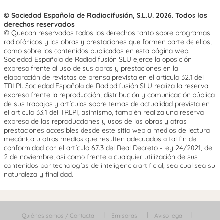
© Sociedad Española de Radiodifusión, S.L.U. 2026. Todos los
derechos reservados
© Quedan reservados todos los derechos tanto sobre programas
radiofónicos y las obras y prestaciones que formen parte de ellos,
como sobre los contenidos publicados en esta página web.
Sociedad Española de Radiodifusión SLU ejerce la oposición
expresa frente al uso de sus obras y prestaciones en la
elaboración de revistas de prensa prevista en el artículo 32.1 del
TRLPI. Sociedad Española de Radiodifusión SLU realiza la reserva
expresa frente la reproducción, distribución y comunicación pública
de sus trabajos y artículos sobre temas de actualidad prevista en
el artículo 33.1 del TRLPI, asimismo, también realiza una reserva
expresa de las reproducciones y usos de las obras y otras
prestaciones accesibles desde este sitio web a medios de lectura
mecánica u otros medios que resulten adecuados a tal fin de
conformidad con el artículo 67.3 del Real Decreto - ley 24/2021, de
2 de noviembre, así como frente a cualquier utilización de sus
contenidos por tecnologías de inteligencia artificial, sea cual sea su
naturaleza y finalidad.
Quiénes somos / Contacta
Emisoras
Aviso legal