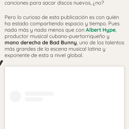
canciones para sacar discos nuevos, ¿no?
Pero lo curioso de esta publicación es con quién
ha estado compartiendo espacio y tiempo. Pues
nada más y nada menos que con
Albert Hype
,
productor musical cubano-puertorriqueño y
mano derecha de Bad Bunny
, uno de los talentos
más grandes de la escena musical latina y
exponente de esta a nivel global.