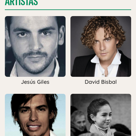
ARTISTAS
Jesús Giles
David Bisbal