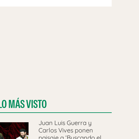
LO MÁS VISTO
Juan Luis Guerra y
Carlos Vives ponen
paisaje a ‘Buscando el