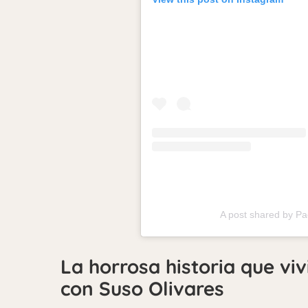
A post shared by Pa
La horrosa historia que vi
con Suso Olivares