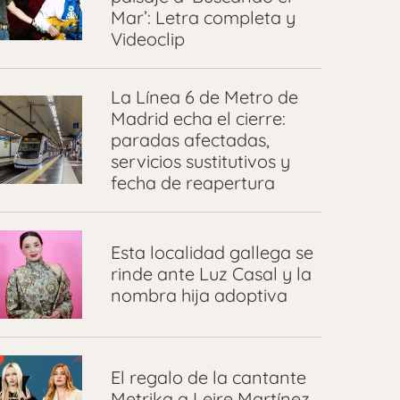
Mar’: Letra completa y
Videoclip
La Línea 6 de Metro de
Madrid echa el cierre:
paradas afectadas,
servicios sustitutivos y
fecha de reapertura
Esta localidad gallega se
rinde ante Luz Casal y la
nombra hija adoptiva
El regalo de la cantante
Metrika a Leire Martínez