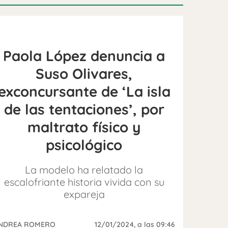
Paola López denuncia a
Suso Olivares,
exconcursante de ‘La isla
de las tentaciones’, por
maltrato físico y
psicológico
La modelo ha relatado la
escalofriante historia vivida con su
expareja
NDREA ROMERO
12/01/2024
, a las 09:46