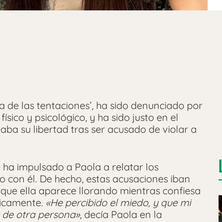
la de las tentaciones’, ha sido denunciado por
físico y psicológico, y ha sido justo en el
aba su libertad tras ser acusado de violar a
 ha impulsado a Paola a relatar los
do con él. De hecho, estas acusaciones iban
que ella aparece llorando mientras confiesa
gicamente.
«He percibido el miedo, y que mi
 de otra persona»
, decía Paola en la