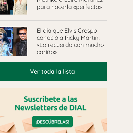
para hacerla «perfecta»
El día que Elvis Crespo
conoció a Ricky Martin:
«Lo recuerdo con mucho
cariño»
Ver toda la lista