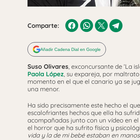
Comparte:
Añadir Cadena Dial en Google
Suso Olivares
, exconcursante de ‘La is
Paola López
, su expareja, por maltrato 
momento en el que el canario ya se jug
una menor.
Ha sido precisamente este hecho el que
escalofriantes hechos que ella ha sufri
acompañadas junto con un vídeo en el 
el horror que ha sufrito física y psicoló
vida y la de mi bebé estaban en manos