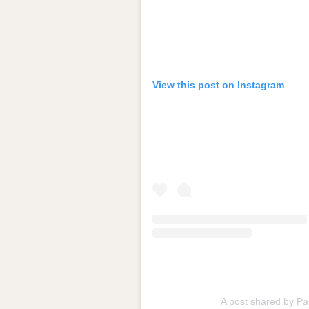
View this post on Instagram
A post shared by Pa