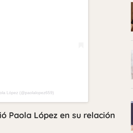
ola López (@paolalopez659)
vió Paola López en su relación