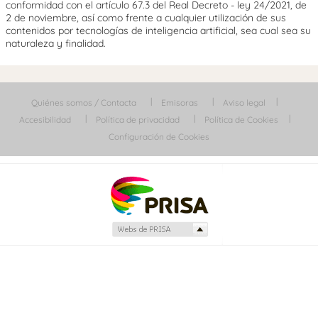
conformidad con el artículo 67.3 del Real Decreto - ley 24/2021, de
2 de noviembre, así como frente a cualquier utilización de sus
contenidos por tecnologías de inteligencia artificial, sea cual sea su
naturaleza y finalidad.
Quiénes somos / Contacta
Emisoras
Aviso legal
Accesibilidad
Política de privacidad
Política de Cookies
Configuración de Cookies