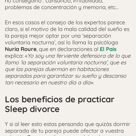
no conseguirlo : cansancio, irritabilidad,
problemas de concentración y memoria, etc…
En esos casos el consejo de los expertos parece
claro, si el motivo de la mala calidad del sueño es
la pareja mejor optar por una ‘separación
voluntaria nocturna’, así lo llama la psicóloga
Nuria Roure
, que en declaraciones al
El Pais
explica: «
Yo soy una ferviente defensora de lo que
llamo ‘la separación voluntaria nocturna’, que es
que las parejas duerman en habitaciones
separadas para garantizar su sueño y descanso
tan necesario en nuestro día a día»
.
Los beneficios de practicar
Sleep divorce
Y si al leer esto estas pensando que quizás dormir
separada de tu pareja puede afectar a vuestra