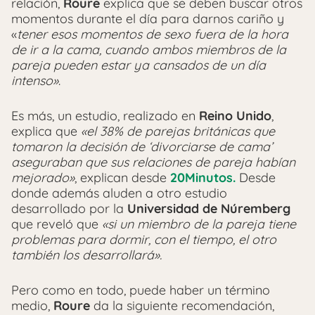
relación,
Roure
explica que se deben buscar otros
momentos durante el día para darnos cariño y
«
tener esos momentos de sexo fuera de la hora
de ir a la cama, cuando ambos miembros de la
pareja pueden estar ya cansados de un día
intenso»
.
Es más, un estudio, realizado en
Reino Unido
,
explica que
«el 38% de parejas británicas que
tomaron la decisión de ‘divorciarse de cama’
aseguraban que sus relaciones de pareja habían
mejorado»
, explican desde
20Minutos.
Desde
donde además aluden a otro estudio
desarrollado por la
Universidad de Núremberg
que reveló que
«si un miembro de la pareja tiene
problemas para dormir, con el tiempo, el otro
también los desarrollará».
Pero como en todo, puede haber un término
medio,
Roure
da la siguiente recomendación,