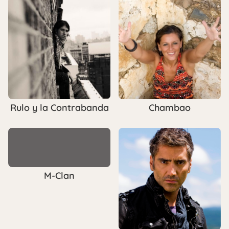
Rulo y la Contrabanda
Chambao
M-Clan