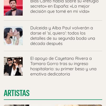
Blas Cantó habla sobre su «refugio
secreto» en España: «La mejor
decisión que tomé en mi vida»
Dulceida y Alba Paul volverán a
darse el ‘sí, quiero’: todos los
detalles de su segunda boda una
década después
El apoyo de Cayetano Rivera a
Tamara Gorro tras su ingreso
hospitalario: su primer beso y una
emotiva dedicatoria
ARTISTAS