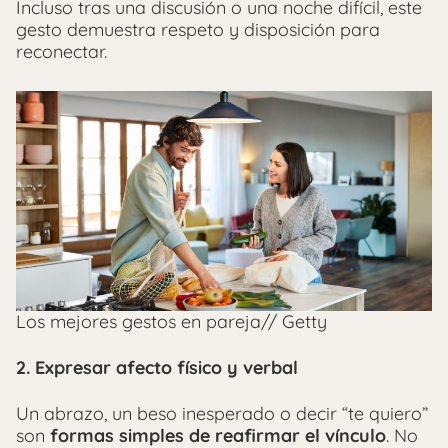
Incluso tras una discusión o una noche difícil, este
gesto demuestra respeto y disposición para
reconectar.
Los mejores gestos en pareja// Getty
2.
Expresar afecto físico y verbal
Un abrazo, un beso inesperado o decir “te quiero”
son
formas simples de reafirmar el vínculo
. No