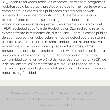
© Quedan reservados todos los derechos tanto sobre programas
radiofónicos y las obras y prestaciones que formen parte de ellos,
como sobre los contenidos publicados en esta página web.
Sociedad Española de Radiodifusión SLU ejerce la oposición
expresa frente al uso de sus obras y prestaciones en la
elaboración de revistas de prensa prevista en el artículo 32.1 del
TRLPI. Sociedad Española de Radiodifusión SLU realiza la reserva
expresa frente la reproducción, distribución y comunicación pública
de sus trabajos y artículos sobre temas de actualidad prevista en
el artículo 33.1 del TRLPI, asimismo, también realiza una reserva
expresa de las reproducciones y usos de las obras y otras
prestaciones accesibles desde este sitio web a medios de lectura
mecánica u otros medios que resulten adecuados a tal fin de
conformidad con el artículo 67.3 del Real Decreto - ley 24/2021, de
2 de noviembre, así como frente a cualquier utilización de sus
contenidos por tecnologías de inteligencia artificial, sea cual sea su
naturaleza y finalidad.
Quiénes somos / Contacta
Emisoras
Aviso legal
Accesibilidad
Política de privacidad
Política de Cookies
Configuración de Cookies