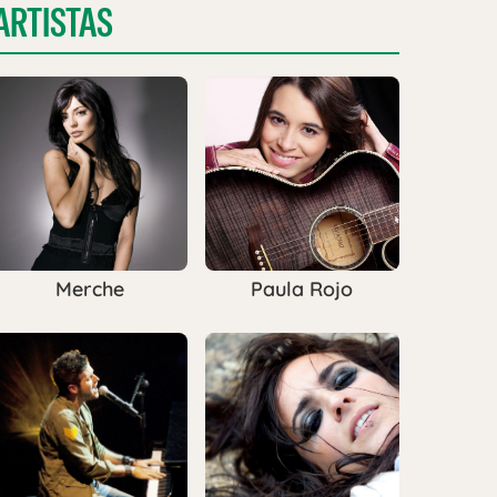
ARTISTAS
Merche
Paula Rojo