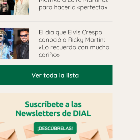
para hacerla «perfecta»
El día que Elvis Crespo
conoció a Ricky Martin:
«Lo recuerdo con mucho
cariño»
Ver toda la lista