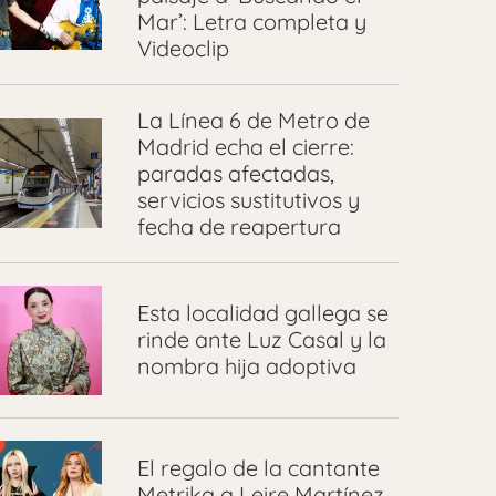
Mar’: Letra completa y
Videoclip
La Línea 6 de Metro de
Madrid echa el cierre:
paradas afectadas,
servicios sustitutivos y
fecha de reapertura
Esta localidad gallega se
rinde ante Luz Casal y la
nombra hija adoptiva
El regalo de la cantante
Metrika a Leire Martínez