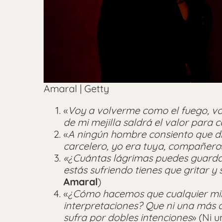
Amaral | Getty
«
Voy a volverme como el fuego, vo
de mi mejilla saldrá el valor para 
«
A ningún hombre consiento que dic
carcelero, yo era tuya, compañero
«¿Cuántas lágrimas puedes guardar
estás sufriendo tienes que gritar y s
Amaral
)
«
¿Cómo hacemos que cualquier mir
interpretaciones? Que ni una más 
sufra por dobles intenciones
» (Ni 