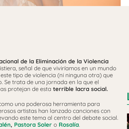
acional de la Eliminación de la Violencia
xistiera, señal de que viviríamos en un mundo
este tipo de violencia (ni ninguna otra) que
. Se trata de una jornada en la que el
las protejan de esta
terrible lacra social.
o como una poderosa herramienta para
rosos artistas han lanzado canciones con
vando este tema al centro del debate social.
alén
,
Pastora Soler
o
Rosalía
.