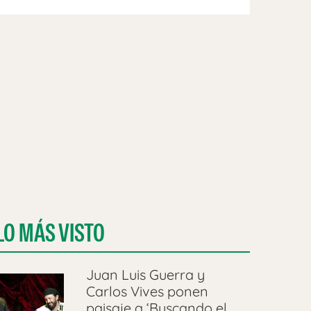
LO MÁS VISTO
Juan Luis Guerra y
Carlos Vives ponen
paisaje a ‘Buscando el