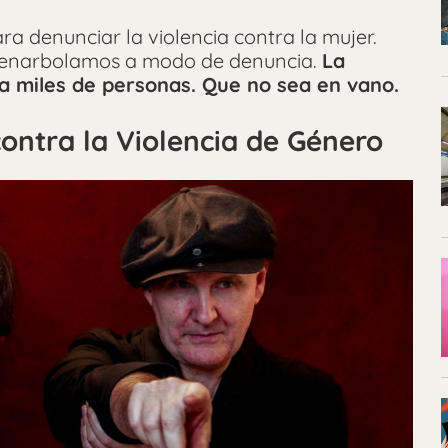
ara denunciar la violencia contra la mujer.
s enarbolamos a modo de denuncia.
La
 a miles de personas. Que no sea en vano.
ontra la Violencia de Género