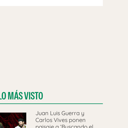
LO MÁS VISTO
Juan Luis Guerra y
Carlos Vives ponen
paisaje a ‘Buscando el