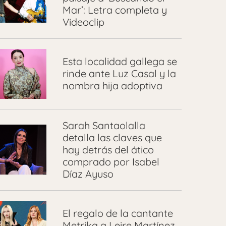
Mar’: Letra completa y
Videoclip
Esta localidad gallega se
rinde ante Luz Casal y la
nombra hija adoptiva
Sarah Santaolalla
detalla las claves que
hay detrás del ático
comprado por Isabel
Díaz Ayuso
El regalo de la cantante
Metrika a Leire Martínez