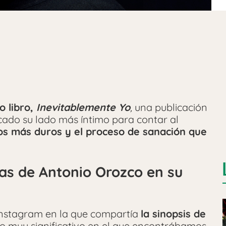
o libro,
Inevitablemente Yo
,
una publicación
acado su lado más íntimo para contar al
s más duros y el proceso de sanación que
as de Antonio Orozco en su
 Instagram en la que compartía
la sinopsis de
to muy significativo en el que encontrábamos