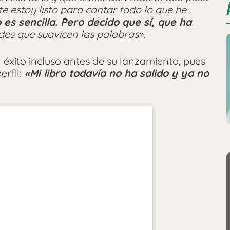
e estoy listo para contar todo lo que he
es sencilla. Pero decido que sí, que ha
des que suavicen las palabras».
n éxito incluso antes de su lanzamiento, pues
rfil:
«Mi libro todavía no ha salido y ya no