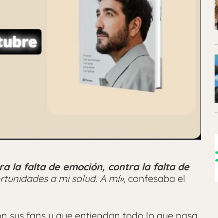
a la falta de emoción, contra la falta de
rtunidades a mi salud. A mí»,
confesaba el
on sus fans y que entiendan todo lo que pasa