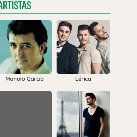
ARTISTAS
Manolo García
Lérica