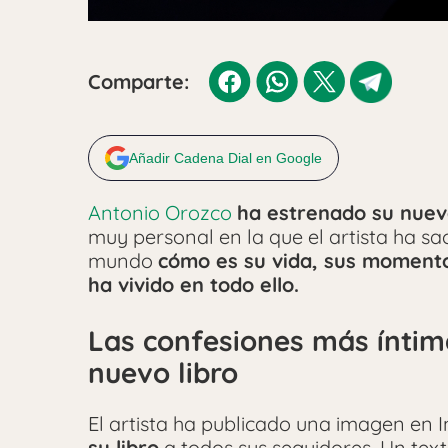
Comparte:
Añadir Cadena Dial en Google
Antonio Orozco
ha estrenado su nuev
muy personal en la que el artista ha s
mundo
cómo es su vida, sus momento
ha vivido en todo ello.
Las confesiones más íntim
nuevo libro
El artista ha publicado una imagen en
su libro
a todos sus seguidores. Un tex