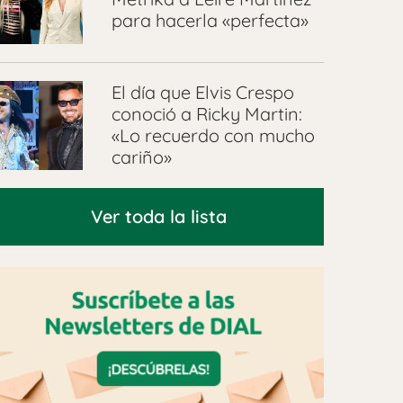
para hacerla «perfecta»
El día que Elvis Crespo
conoció a Ricky Martin:
«Lo recuerdo con mucho
cariño»
Ver toda la lista