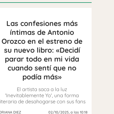
Las confesiones más
íntimas de Antonio
Orozco en el estreno de
su nuevo libro: «Decidí
parar todo en mi vida
cuando sentí que no
podía más»
El artista saca a la luz
'Inevitablemente Yo', una forma
literaria de desahogarse con sus fans
DRIANA DIEZ
02/10/2025
, a las 10:18