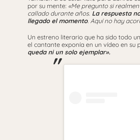
por su mente:
«Me pregunto si realment
callado durante años.
La respuesta no 
llegado el momento
. Aquí no hay acor
Un estreno literario que ha sido todo u
el cantante exponía en un vídeo en su pe
queda ni un solo ejemplar».