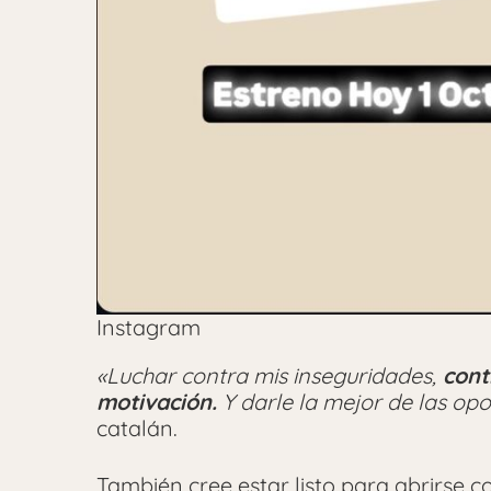
Instagram
«Luchar contra mis inseguridades,
contr
motivación.
Y darle la mejor de las opo
catalán.
También cree estar listo para abrirse c