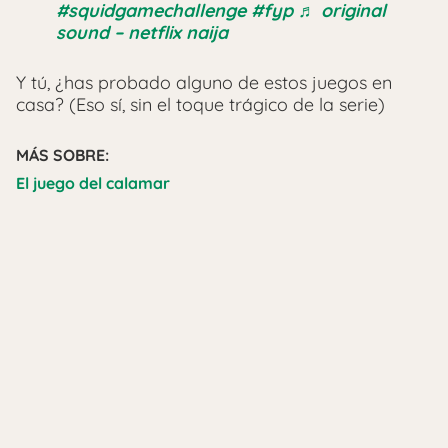
#squidgamechallenge
#fyp
♬ original
sound – netflix naija
Y tú, ¿has probado alguno de estos juegos en
casa? (Eso sí, sin el toque trágico de la serie)
MÁS SOBRE:
El juego del calamar