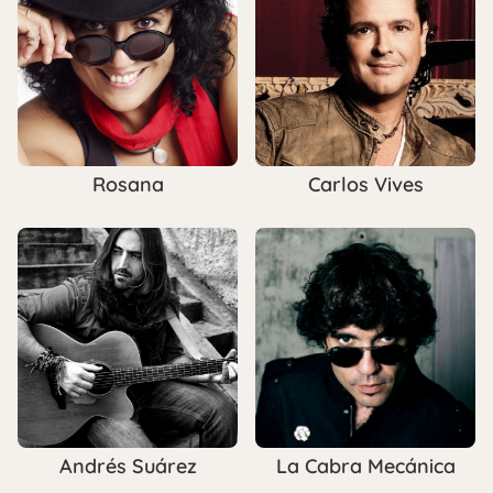
Rosana
Carlos Vives
Andrés Suárez
La Cabra Mecánica