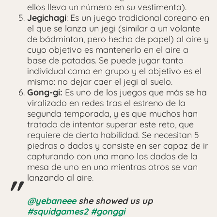
ellos lleva un número en su vestimenta).
Jegichagi
: Es un juego tradicional coreano en
el que se lanza un jegi (similar a un volante
de bádminton, pero hecho de papel) al aire y
cuyo objetivo es mantenerlo en el aire a
base de patadas. Se puede jugar tanto
individual como en grupo y el objetivo es el
mismo: no dejar caer el jegi al suelo.
Gong-gi:
Es uno de los juegos que más se ha
viralizado en redes tras el estreno de la
segunda temporada, y es que muchos han
tratado de intentar superar este reto, que
requiere de cierta habilidad. Se necesitan 5
piedras o dados y consiste en ser capaz de ir
capturando con una mano los dados de la
mesa de uno en uno mientras otros se van
lanzando al aire.
@yebaneee
she showed us up
#squidgames2
#gonggi