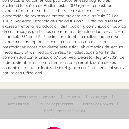
como sobre los contenidos publicados en esta página web.
Sociedad Española de Radiodifusión SLU ejerce la oposición
expresa frente al uso de sus obras y prestaciones en la
elaboración de revistas de prensa prevista en el artículo 32.1 del
TRLPI. Sociedad Española de Radiodifusión SLU realiza la reserva
expresa frente la reproducción, distribución y comunicación pública
de sus trabajos y artículos sobre temas de actualidad prevista en
el artículo 33.1 del TRLPI, asimismo, también realiza una reserva
expresa de las reproducciones y usos de las obras y otras
prestaciones accesibles desde este sitio web a medios de lectura
mecánica u otros medios que resulten adecuados a tal fin de
conformidad con el artículo 67.3 del Real Decreto - ley 24/2021, de
2 de noviembre, así como frente a cualquier utilización de sus
contenidos por tecnologías de inteligencia artificial, sea cual sea su
naturaleza y finalidad.
Quiénes somos / Contacta
Emisoras
Aviso legal
Accesibilidad
Política de privacidad
Política de Cookies
Configuración de Cookies