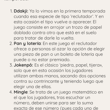
Ddakji:
Ya lo vimos en la primera temporada
cuando esa especie de tipo ‘reclutador’. Y en
esta ocasión el tipo vuelve a aparecer. El
juego consiste en arrojar un trozo de papel
doblado contra otro que está en el suelo
para tratar de darle la vuelta.
Pan y lotería
: En este juego el reclutador
ofrece a personas al azar la opción de elegir
una pieza de pan o un boleto de lotería que
puede o no estar premiado.
Jokenpô:
Es el clásico ‘piedra, papel, tijera»,
solo que en esta ocasión los jugadores
utilizan ambas manos, sacando dos opciones
contra su contrincante y teniendo luego que
elegir una de ellas.
Mingle
: Se trata de un juego matemático en
el que los jugadores, tras escuchar un
número, deben unirse para ser la suma
exacta de ese número (pues cada uno de