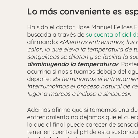
Lo más conveniente es es
Ha sido el doctor Jose Manuel Felices 
buscada a través de
su cuenta oficial 
afirmando:
«Mientras entrenamos, los 
calor, lo que eleva la temperatura de 
sanguíneos se dilatan y se facilita la 
disminuyendo la temperatura
«
. Post
ocurriría si nos situamos debajo del 
deporte:
«Si terminamos el entrenamien
interrumpimos el proceso natural de re
lugar a mareos e incluso a síncopes».
Además afirma que si tomamos una du
entrenamiento no dejamos que el cuerpo
lo que al final puede carecer de sensa
tener en cuenta el pH de esta sustancia