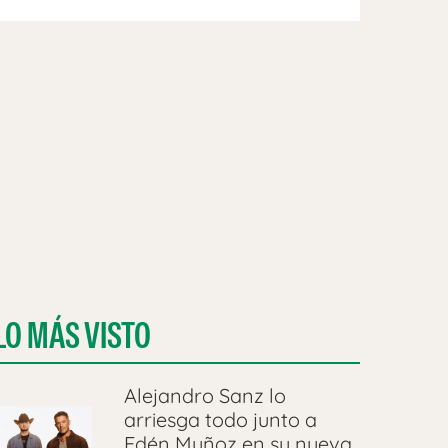
LO MÁS VISTO
Alejandro Sanz lo
arriesga todo junto a
Edén Muñoz en su nueva