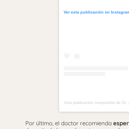
Ver esta publicación en Instagra
Una publicación compartida de Dr. 
Por último, el doctor recomienda
esper