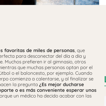
s favoritas de miles de personas
, que
rfecta para desconectar del día a día y
. Muchos prefieren ir al gimnasio, otros
 mientras que muchas personas optan por el
útbol o el baloncesto, por ejemplo. Cuando
rpo comienza a calentarse, y al finalizar se
 hacen la pregunta
¿Es mejor ducharse
porte o es más conveniente esperar unos
porque un médico ha decido acabar con las