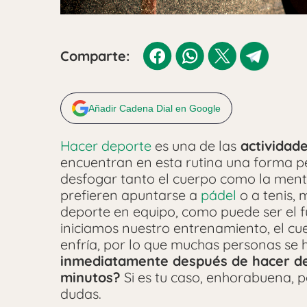
Comparte:
Añadir Cadena Dial en Google
Hacer deporte
es una de las
actividade
encuentran en esta rutina una forma pe
desfogar tanto el cuerpo como la mente
prefieren apuntarse a
pádel
o a tenis,
deporte en equipo, como puede ser el f
iniciamos nuestro entrenamiento, el cue
enfría, por lo que muchas personas se
inmediatamente después de hacer de
minutos?
Si es tu caso, enhorabuena, 
dudas.