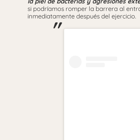
la piel de bacterias y agresiones ext
si podríamos romper la barrera al entr
inmediatamente después del ejercicio.