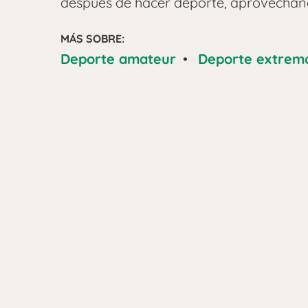
después de hacer deporte, aprovechando
MÁS SOBRE:
Deporte amateur
•
Deporte extrem