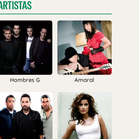
ARTISTAS
Hombres G
Amaral