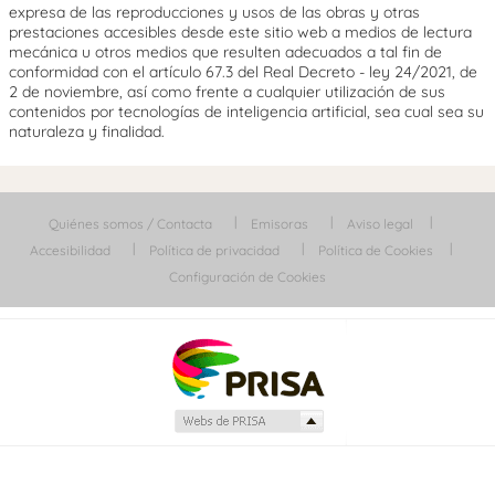
expresa de las reproducciones y usos de las obras y otras
prestaciones accesibles desde este sitio web a medios de lectura
mecánica u otros medios que resulten adecuados a tal fin de
conformidad con el artículo 67.3 del Real Decreto - ley 24/2021, de
2 de noviembre, así como frente a cualquier utilización de sus
contenidos por tecnologías de inteligencia artificial, sea cual sea su
naturaleza y finalidad.
Quiénes somos / Contacta
Emisoras
Aviso legal
Accesibilidad
Política de privacidad
Política de Cookies
Configuración de Cookies