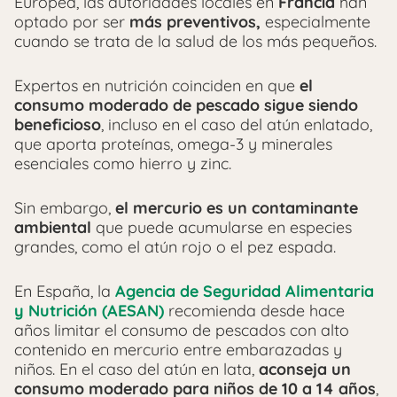
Europea, las autoridades locales en
Francia
han
optado por ser
más preventivos,
especialmente
cuando se trata de la salud de los más pequeños.
Expertos en nutrición coinciden en que
el
consumo moderado de pescado sigue siendo
beneficioso
, incluso en el caso del atún enlatado,
que aporta proteínas, omega-3 y minerales
esenciales como hierro y zinc.
Sin embargo,
el mercurio es un contaminante
ambiental
que puede acumularse en especies
grandes, como el atún rojo o el pez espada.
En España, la
Agencia de Seguridad Alimentaria
y Nutrición (AESAN)
recomienda desde hace
años limitar el consumo de pescados con alto
contenido en mercurio entre embarazadas y
niños. En el caso del atún en lata,
aconseja un
consumo moderado para niños de 10 a 14 años
,