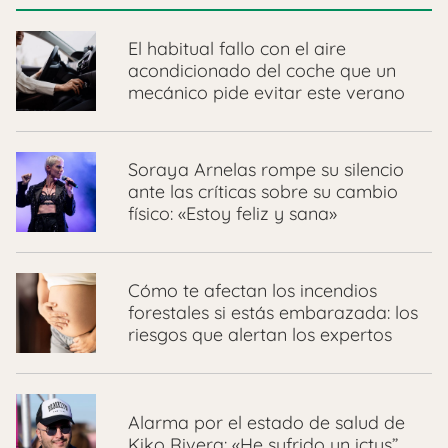
El habitual fallo con el aire
acondicionado del coche que un
mecánico pide evitar este verano
Soraya Arnelas rompe su silencio
ante las críticas sobre su cambio
físico: «Estoy feliz y sana»
Cómo te afectan los incendios
forestales si estás embarazada: los
riesgos que alertan los expertos
Alarma por el estado de salud de
Kiko Rivera: «He sufrido un ictus”