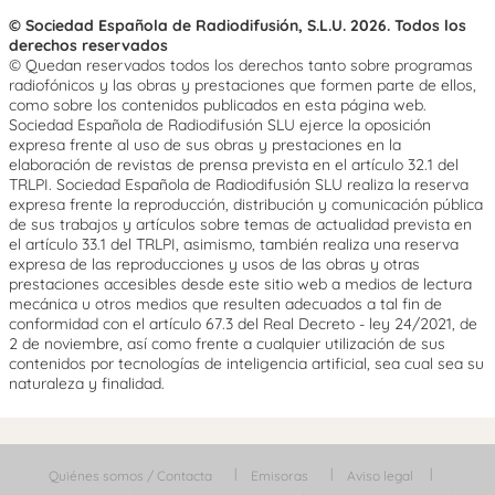
© Sociedad Española de Radiodifusión, S.L.U. 2026. Todos los
derechos reservados
© Quedan reservados todos los derechos tanto sobre programas
radiofónicos y las obras y prestaciones que formen parte de ellos,
como sobre los contenidos publicados en esta página web.
Sociedad Española de Radiodifusión SLU ejerce la oposición
expresa frente al uso de sus obras y prestaciones en la
elaboración de revistas de prensa prevista en el artículo 32.1 del
TRLPI. Sociedad Española de Radiodifusión SLU realiza la reserva
expresa frente la reproducción, distribución y comunicación pública
de sus trabajos y artículos sobre temas de actualidad prevista en
el artículo 33.1 del TRLPI, asimismo, también realiza una reserva
expresa de las reproducciones y usos de las obras y otras
prestaciones accesibles desde este sitio web a medios de lectura
mecánica u otros medios que resulten adecuados a tal fin de
conformidad con el artículo 67.3 del Real Decreto - ley 24/2021, de
2 de noviembre, así como frente a cualquier utilización de sus
contenidos por tecnologías de inteligencia artificial, sea cual sea su
naturaleza y finalidad.
Quiénes somos / Contacta
Emisoras
Aviso legal