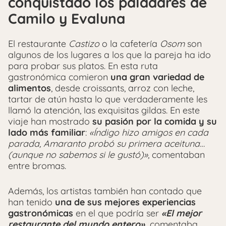
conquistado los paladares de
Camilo y Evaluna
El restaurante
Castizo
o la cafetería
Osom
son
algunos de los lugares a los que la pareja ha ido
para probar sus platos. En esta ruta
gastronómica comieron
una gran variedad de
alimentos
, desde croissants, arroz con leche,
tartar de atún hasta lo que verdaderamente les
llamó la atención, las exquisitas gildas. En este
viaje han mostrado
su pasión por la comida y su
lado más familiar
:
«Índigo hizo amigos en cada
parada, Amaranto probó su primera aceituna…
(aunque no sabemos si le gustó)»
, comentaban
entre bromas.
Además, los artistas también han contado que
han tenido
una de sus mejores experiencias
gastronómicas
en el que podría ser
«El mejor
restaurante del mundo entero»
comentaba