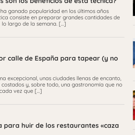
s son los beneficios de esta técnica?
e ha ganado popularidad en los últimos años
ctica consiste en preparar grandes cantidades de
lo largo de la semana. […]
jor calle de España para tapear (y no
ima excepcional, unas ciudades llenas de encanto,
o costados y, sobre todo, una gastronomía que no
cada vez que […]
a para huir de los restaurantes «caza