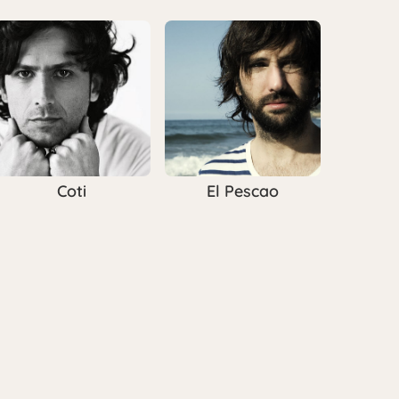
Coti
El Pescao