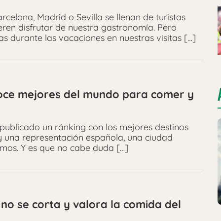
elona, Madrid o Sevilla se llenan de turistas
eren disfrutar de nuestra gastronomía. Pero
s durante las vacaciones en nuestras visitas […]
doce mejores del mundo para comer y
publicado un ránking con los mejores destinos
 una representación española, una ciudad
amos. Y es que no cabe duda […]
no se corta y valora la comida del