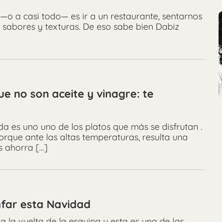
—o a casi todo— es ir a un restaurante, sentarnos
 sabores y texturas. De eso sabe bien Dabiz
e no son aceite y vinagre: te
a es uno uno de los platos que más se disfrutan .
porque ante las altas temperaturas, resulta una
 ahorra […]
nfar esta Navidad
 la vuelta de la esquina y esta es una de las