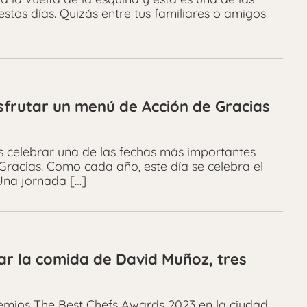
stos días. Quizás entre tus familiares o amigos
sfrutar un menú de Acción de Gracias
es celebrar una de las fechas más importantes
Gracias. Como cada año, este día se celebra el
Una jornada […]
ar la comida de David Muñoz, tres
remios The Best Chefs Awards 2023 en la ciudad