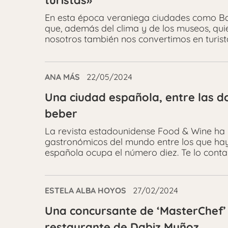
turistas»
En esta época veraniega ciudades como Barc
que, además del clima y de los museos, qui
nosotros también nos convertimos en turista
ANA MÁS
22/05/2024
Una ciudad española, entre las 
beber
La revista estadounidense Food & Wine ha 
gastronómicos del mundo entre los que hay
española ocupa el número diez. Te lo cont
ESTELA ALBA HOYOS
27/02/2024
Una concursante de ‘MasterChef’ 
restaurante de Dabiz Muñoz