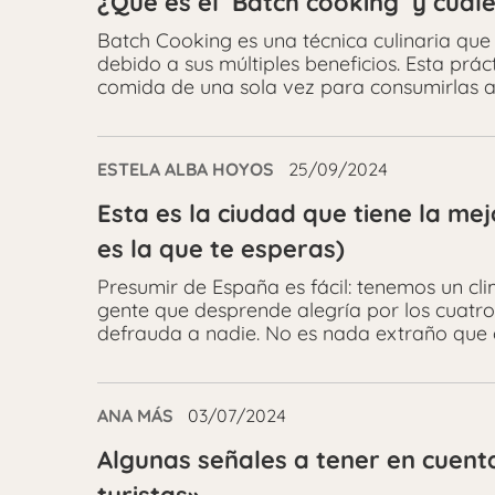
¿Qué es el ‘Batch cooking’ y cuále
Batch Cooking es una técnica culinaria qu
debido a sus múltiples beneficios. Esta prá
comida de una sola vez para consumirlas a 
ESTELA ALBA HOYOS
25/09/2024
Esta es la ciudad que tiene la me
es la que te esperas)
Presumir de España es fácil: tenemos un cl
gente que desprende alegría por los cuatr
defrauda a nadie. No es nada extraño que 
ANA MÁS
03/07/2024
Algunas señales a tener en cuent