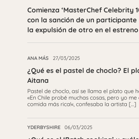
Comienza ‘MasterChef Celebrity 1
con la sanción de un participante
la expulsión de otro en el estreno
ANA MÁS
27/03/2025
¿Qué es el pastel de choclo? El p
Aitana
Pastel de choclo, así se llama el plato que 
«En Chile probé muchas cosas, pero yo me q
comida más rica!«, confesaba la artista […]
YDERBYSHIRE
06/03/2025