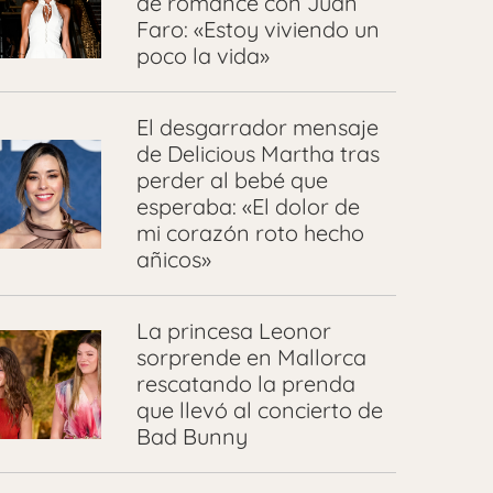
de romance con Juan
Faro: «Estoy viviendo un
poco la vida»
El desgarrador mensaje
de Delicious Martha tras
perder al bebé que
esperaba: «El dolor de
mi corazón roto hecho
añicos»
La princesa Leonor
sorprende en Mallorca
rescatando la prenda
que llevó al concierto de
Bad Bunny