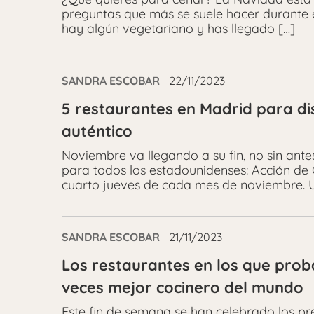
preguntas que más se suele hacer durante e
hay algún vegetariano y has llegado […]
SANDRA ESCOBAR
22/11/2023
5 restaurantes en Madrid para di
auténtico
Noviembre va llegando a su fin, no sin ant
para todos los estadounidenses: Acción de 
cuarto jueves de cada mes de noviembre. 
SANDRA ESCOBAR
21/11/2023
Los restaurantes en los que prob
veces mejor cocinero del mundo
Este fin de semana se han celebrado los p