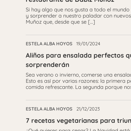
Si hay algo que nos gusta a todo el mundo 
y sorprender a nuestro paladar con nuevos
Muñoz que, desde que se […]
ESTELA ALBA HOYOS
19/01/2024
Aliños para ensalada perfectos qu
sorprenderán
Sea verano o invierno, comerse una ensalad
Esto es así por varias razones: la primera 
comida refrescante. La segunda porque nos
ESTELA ALBA HOYOS
21/12/2023
7 recetas vegetarianas para triu
¿Qué quieres para cenar? La Navidad está a