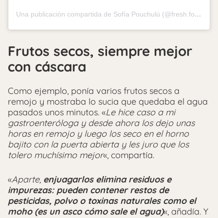
Una publicación compartida de Sofía Pouchulú (@fresh.food.arg)
Frutos secos, siempre mejor
con cáscara
Como ejemplo, ponía varios frutos secos a
remojo y mostraba lo sucia que quedaba el agua
pasados unos minutos. «
Le hice caso a mi
gastroenteróloga y desde ahora los dejo unas
horas en remojo y luego los seco en el horno
bajito con la puerta abierta y les juro que los
tolero muchísimo mejor
«, compartía.
«
Aparte,
enjuagarlos elimina residuos e
impurezas: pueden contener restos de
pesticidas, polvo o toxinas naturales como el
moho (es un asco cómo sale el agua)
«, añadía. Y