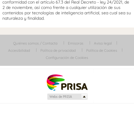
conformidad con el artículo 67.3 del Real Decreto - ley 24/2021, de
2 de noviembre, así como frente a cualquier utilización de sus
contenidos por tecnologías de inteligencia artificial, sea cual sea su
naturaleza y finalidad.
Quiénes somos / Contacta
Emisoras
Aviso legal
Accesibilidad
Política de privacidad
Política de Cookies
Configuración de Cookies